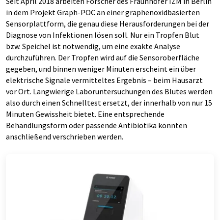
Seit April 2018 arbeiten Forscher des Fraunhofer IZM in Berlin
in dem Projekt Graph-POC an einer graphenoxidbasierten
Sensorplattform, die genau diese Herausforderungen bei der
Diagnose von Infektionen lösen soll. Nur ein Tropfen Blut
bzw. Speichel ist notwendig, um eine exakte Analyse
durchzuführen. Der Tropfen wird auf die Sensoroberfläche
gegeben, und binnen weniger Minuten erscheint ein über
elektrische Signale vermitteltes Ergebnis – beim Hausarzt
vor Ort. Langwierige Laboruntersuchungen des Blutes werden
also durch einen Schnelltest ersetzt, der innerhalb von nur 15
Minuten Gewissheit bietet. Eine entsprechende
Behandlungsform oder passende Antibiotika könnten
anschließend verschrieben werden.