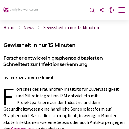
Home
News
Gewissheit in nur 15 Minuten
Gewissheit in nur 15 Minuten
Forscher entwickeln graphenoxidbasierten
Schnelltest zur Infektionserkennung
05.08.2020
-
Deutschland
F
orscher des Fraunhofer-Instituts für Zuverlässigkeit
und Mikrointegration IZM entwickeln mit
Projektpartnern aus der Industrie und dem
Gesundheitswesen eine handliche Sensorplattform auf
Graphenoxid-Basis, die es ermöglicht, in wenigen Minuten
akute Infektionen wie eine Sepsis oder auch Antikörper gegen
das
Coronavirus
zu detektieren.