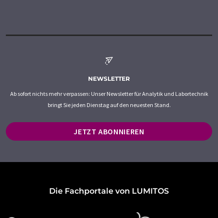
NEWSLETTER
Ab sofort nichts mehr verpassen: Unser Newsletter für Analytik und Labortechnik
bringt Sie jeden Dienstag auf den neuesten Stand.
JETZT ABONNIEREN
Die Fachportale von LUMITOS