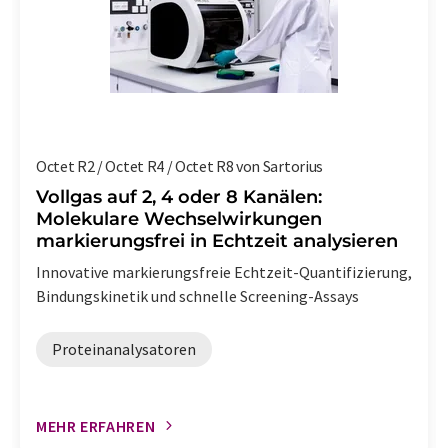
Octet R2 / Octet R4 / Octet R8 von Sartorius
Vollgas auf 2, 4 oder 8 Kanälen:
Molekulare Wechselwirkungen
markierungsfrei in Echtzeit analysieren
Innovative markierungsfreie Echtzeit-Quantifizierung,
Bindungskinetik und schnelle Screening-Assays
Proteinanalysatoren
MEHR ERFAHREN