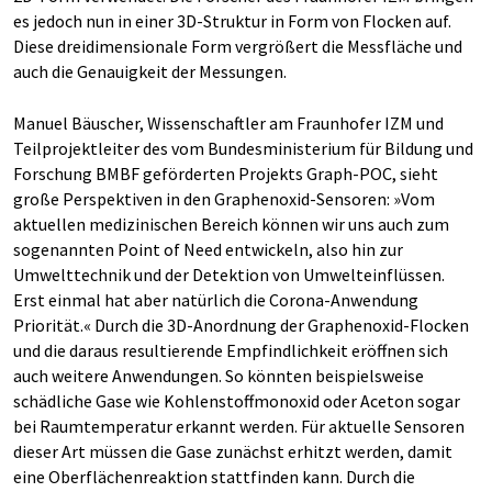
es jedoch nun in einer 3D-Struktur in Form von Flocken auf.
Diese dreidimensionale Form vergrößert die Messfläche und
auch die Genauigkeit der Messungen.
Manuel Bäuscher, Wissenschaftler am Fraunhofer IZM und
Teilprojektleiter des vom Bundesministerium für Bildung und
Forschung BMBF geförderten Projekts Graph-POC, sieht
große Perspektiven in den Graphenoxid-Sensoren: »Vom
aktuellen medizinischen Bereich können wir uns auch zum
sogenannten Point of Need entwickeln, also hin zur
Umwelttechnik und der Detektion von Umwelteinflüssen.
Erst einmal hat aber natürlich die Corona-Anwendung
Priorität.« Durch die 3D-Anordnung der Graphenoxid-Flocken
und die daraus resultierende Empfindlichkeit eröffnen sich
auch weitere Anwendungen. So könnten beispielsweise
schädliche Gase wie Kohlenstoffmonoxid oder Aceton sogar
bei Raumtemperatur erkannt werden. Für aktuelle Sensoren
dieser Art müssen die Gase zunächst erhitzt werden, damit
eine Oberflächenreaktion stattfinden kann. Durch die