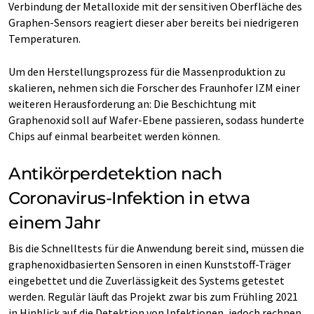
Verbindung der Metalloxide mit der sensitiven Oberfläche des
Graphen-Sensors reagiert dieser aber bereits bei niedrigeren
Temperaturen.
Um den Herstellungsprozess für die Massenproduktion zu
skalieren, nehmen sich die Forscher des Fraunhofer IZM einer
weiteren Herausforderung an: Die Beschichtung mit
Graphenoxid soll auf Wafer-Ebene passieren, sodass hunderte
Chips auf einmal bearbeitet werden können.
Antikörperdetektion nach
Coronavirus-Infektion in etwa
einem Jahr
Bis die Schnelltests für die Anwendung bereit sind, müssen die
graphenoxidbasierten Sensoren in einen Kunststoff-Träger
eingebettet und die Zuverlässigkeit des Systems getestet
werden. Regulär läuft das Projekt zwar bis zum Frühling 2021
in Hinblick auf die Detektion von Infektionen, jedoch rechnen