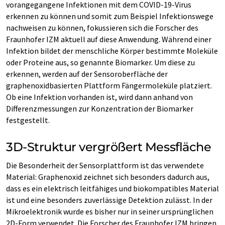
vorangegangene Infektionen mit dem COVID-19-Virus
erkennen zu können und somit zum Beispiel Infektionswege
nachweisen zu können, fokussieren sich die Forscher des
Fraunhofer IZM aktuell auf diese Anwendung. Während einer
Infektion bildet der menschliche Körper bestimmte Moleküle
oder Proteine aus, so genannte Biomarker. Um diese zu
erkennen, werden auf der Sensoroberfläche der
graphenoxidbasierten Plattform Fängermoleküle platziert.
Ob eine Infektion vorhanden ist, wird dann anhand von
Differenzmessungen zur Konzentration der Biomarker
festgestellt.
3D-Struktur vergrößert Messfläche
Die Besonderheit der Sensorplattform ist das verwendete
Material: Graphenoxid zeichnet sich besonders dadurch aus,
dass es ein elektrisch leitfähiges und biokompatibles Material
ist und eine besonders zuverlässige Detektion zulässt. In der
Mikroelektronik wurde es bisher nur in seiner ursprünglichen
2D-Form verwendet. Die Forscher des Fraunhofer IZM bringen