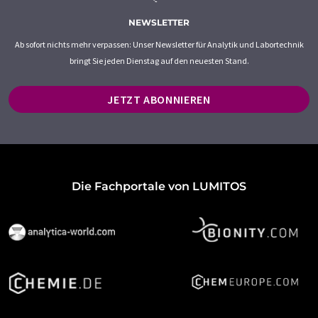
NEWSLETTER
Ab sofort nichts mehr verpassen: Unser Newsletter für Analytik und Labortechnik
bringt Sie jeden Dienstag auf den neuesten Stand.
JETZT ABONNIEREN
Die Fachportale von LUMITOS