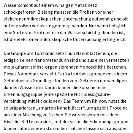
Wasserschicht auf einem winzigen Metallnetz
schockgefroren. Bislang mussten die Proben vor einer
elektronenmikroskopischen Untersuchung aufwendig und oft
unter großen Verlusten gereinigt werden. Nur wenn lediglich
eine Sorte von Proteinen in der Wasserschicht gebunden ist,
ist die elektronenmikroskopische Untersuchung erfolgreich.
Die Gruppe um Turchanin setzt nun Nanoblätter ein, die
lediglich einen Nanometer dünn sind und aus einer vernetzten
molekularen selbst-organisierenden Monoschicht bestehen.
Dieses Nanoblatt versieht Terforts Arbeitsgruppe mit einem
Gelbildner als Grundlage für den zum Gefrieren notwendigen
dünnen Wasserfilm. Daran binden die Forscher eine
Erkennungsgruppe (eine spezielle Nitriloessigsäure-
Verbindung mit Nickelionen). Das Team um Rhinow nutzt die
so präparierten „smarten Nanoblätter“, um gezielt Proteine
aus einer Mischung zu fischen. Sie wurden vorab mit einer
Histidin-Kette markiert, mit der sie an die Erkennungsgruppe
binden; alle anderen störenden Teilchen lassen sich abspülen.