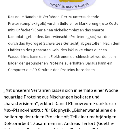
Das neue Nanoblatt-Verfahren: Der zu untersuchende
Proteinkomplex (gelb) wird mithilfe einer Markierung (rote Kette
mit Fünfecken) über einen Nickelkomplex an das smarte
Nanoblatt gebunden. Unerwünschte Proteine (grau) werden
durch das Hydrogel (schwarzes Geflecht) abgestoßen. Nach dem
Einfrieren des gesamten Gebildes inklusive eines dünnen
Wasserfilms kann es mit Elektronen durchleuchtet werden, um
Bilder der gebundenen Proteine zu erhalten. Daraus kann ein
Computer die 3D-Struktur des Proteins berechnen.
„Mit unserem Verfahren lassen sich innerhalb einer Woche
neuartige Proteine aus Mischungen isolieren und
charakterisieren“, erklärt Daniel Rhinow vom Frankfurter
Max-Planck-Institut für Biophysik. „Bisher war alleine die
Isolierung der reinen Proteine oft Teil einer mehrjährigen
Doktorarbeit“. Zusammen mit Andreas Terfort (Goethe-