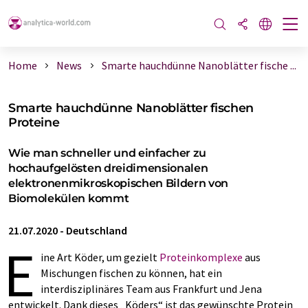
Home
News
Smarte hauchdünne Nanoblätter fische ...
Smarte hauchdünne Nanoblätter fischen
Proteine
Wie man schneller und einfacher zu
hochaufgelösten dreidimensionalen
elektronenmikroskopischen Bildern von
Biomolekülen kommt
21.07.2020
-
Deutschland
E
ine Art Köder, um gezielt
Proteinkomplexe
aus
Mischungen fischen zu können, hat ein
interdisziplinäres Team aus Frankfurt und Jena
entwickelt. Dank dieses „Köders“ ist das gewünschte Protein