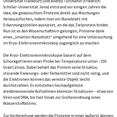
Universität Frankfurt) und Andrey Turchanin (Friedrich-
Schiller-Universität Jena) entstand vor einigen Jahren die
Idee, die gewünschten Proteine direkt aus Mischungen
herauszufischen, indem man ein Nanoblatt mit
Erkennungsstellen ausrüstet, an die das Zielprotein bindet.
Nun ist es den Wissenschaftlern gelungen, Proteine dank
eines „smarten Nanoblatt“ umgehend für eine Untersuchung
im Kryo-Elektronenmikroskop zugänglich zu machen.
Die Kryo-Elektronenmikroskopie basiert auf dem
Schockgefrieren einer Probe bei Temperaturen unter -150
Grad Celsius. Dabei behält das Protein seine Struktur,
störende Fixierungs- oder Färbemittel sind nicht nötig, und
die Elektronen können das vereiste Objekt leicht
durchstrahlen. Es entstehen hochaufgelöste
dreidimensionale Aufnahmen kleinster Strukturen – etwa von
Viren und DNA, bis fast hinab zur Größenordnung eines
Wasserstoffatoms.
Zur Vorbereitung werden die Proteine in einer äußerst dünnen