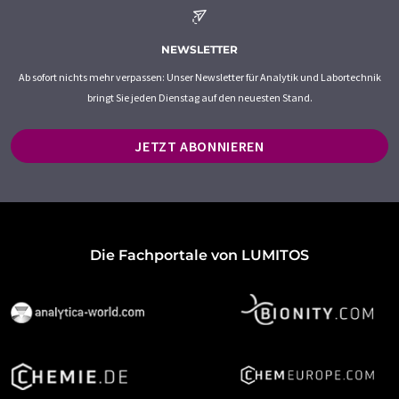
NEWSLETTER
Ab sofort nichts mehr verpassen: Unser Newsletter für Analytik und Labortechnik
bringt Sie jeden Dienstag auf den neuesten Stand.
JETZT ABONNIEREN
Die Fachportale von LUMITOS