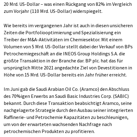
20 Mrd. US-Dollar – was einen Rückgang von 82% im Vergleich
zum Vorjahr (110 Mrd. US-Dollar) widerspiegelt.
Wie bereits im vergangenen Jahr ist auch in diesen unsicheren
Zeiten die Portfoliooptimierung und Spezialisierung ein
Treiber der M&A-Aktivitäten im Chemiesektor. Mit einem
Volumen von 5 Mrd. US-Dollar stellt dabei der Verkauf von BPs
Petrochemiegeschäft an die INEOS Group Holdings S.A. die
größte Transaktion in der Branche dar. BP plc. hat das für
ursprünglich Mitte 2021 angedachte Ziel von Devestitionen in
Höhe von 15 Mrd. US-Dollar bereits ein Jahr früher erreicht.
Im Juni gab die Saudi Arabian Oil Co. (Aramco) den Abschluss
des 70%igen Erwerbs an Saudi Basic Industries Corp. (SABIC)
bekannt. Durch diese Transaktion beabsichtigt Aramco, seine
nachgelagerte Strategie durch den Ausbau seiner integrierten
Raffinerie- und Petrochemie Kapazitäten zu beschleunigen,
um von der erwarteten wachsenden Nachfrage nach
petrochemischen Produkten zu profitieren.