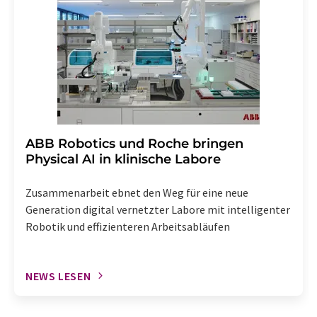
widerrufen. Zudem ist in jeder E-Mail ein Link zur
Abbestellung des entsprechenden Newsletters
enthalten.
​​​​​​​ABB Robotics und Roche bringen
Physical AI in klinische Labore
Zusammenarbeit ebnet den Weg für eine neue
Generation digital vernetzter Labore mit intelligenter
Robotik und effizienteren Arbeitsabläufen
NEWS LESEN