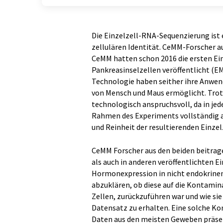
Die Einzelzell-RNA-Sequenzierung ist 
zellulären Identität. CeMM-Forscher 
CeMM hatten schon 2016 die ersten Ei
Pankreasinselzellen veröffentlicht (EM
Technologie haben seither ihre Anwen
von Mensch und Maus ermöglicht. Trotz
technologisch anspruchsvoll, da in je
Rahmen des Experiments vollständig au
und Reinheit der resultierenden Einzel
CeMM Forscher aus den beiden beitra
als auch in anderen veröffentlichten E
Hormonexpression in nicht endokrinen 
abzuklären, ob diese auf die Kontamin
Zellen, zurückzuführen war und wie sie
Datensatz zu erhalten. Eine solche K
Daten aus den meisten Geweben präsent