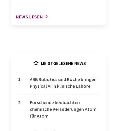
NEWS LESEN
MEISTGELESENE NEWS
1
​​​​​​​ABB Robotics und Roche bringen
Physical AI in klinische Labore
2
Forschende beobachten
chemische Veränderungen Atom
für Atom