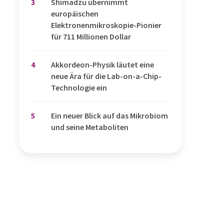
3
Shimadzu übernimmt
europäischen
Elektronenmikroskopie-Pionier
für 711 Millionen Dollar
4
Akkordeon-Physik läutet eine
neue Ära für die Lab-on-a-Chip-
Technologie ein
5
Ein neuer Blick auf das Mikrobiom
und seine Metaboliten