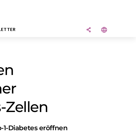
LETTER
en
her
-Zellen
1-Diabetes eröffnen