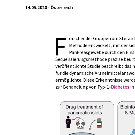
14.05.2020
-
Österreich
F
orscher der Gruppen um Stefan
Methode entwickelt, mit der si
Pankreasgewebe durch den Einsa
Sequenzierungsmethode präzise beurtei
veröffentlichte Studie beschreibt das
für die dynamische Arzneimittelantwo
ermöglichte. Diese Erkenntnisse werde
zur Behandlung von Typ-1-
Diabetes
in