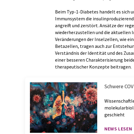
Beim Typ-1-Diabetes handelt es sich u
Immunsystem die insulinproduzierende
angreift und zerstört. Ansätze der reg
wiederherzustellen und die aktuellen 
Veränderungen der Inselzellen, wie ei
Betazellen, tragen auch zur Entstehung
Verständnis der Identität und des Zus
einer besseren Charakterisierung bei
therapeutischer Konzepte beitragen.
Schwere COVI
Wissenschaftle
molekularbiol
geschieht
NEWS LESEN