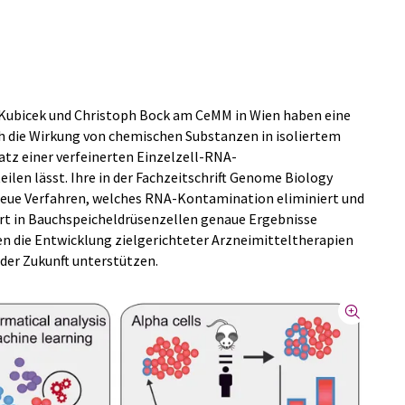
 Kubicek und Christoph Bock am CeMM in Wien haben eine
ch die Wirkung von chemischen Substanzen in isoliertem
tz einer verfeinerten Einzelzell-RNA-
len lässt. Ihre in der Fachzeitschrift Genome Biology
 neue Verfahren, welches RNA-Kontamination eliminiert und
rt in Bauchspeicheldrüsenzellen genaue Ergebnisse
n die Entwicklung zielgerichteter Arzneimitteltherapien
 der Zukunft unterstützen.