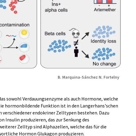
B. Marquina-Sánchez N. Fortelny
, das sowohl Verdauungsenzyme als auch Hormone, welche
 Die hormonbildende Funktion ist in den Langerhans'schen
n verschiedener endokriner Zelltypen bestehen. Dazu
n Insulin produzieren, das zur Senkung des
eiterer Zelltyp sind Alphazellen, welche das für die
wortliche Hormon Glukagon produzieren.