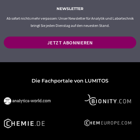
NEWSLETTER
Ab sofort nichts mehr verpassen: Unser Newsletter für Analytik und Labortechnik
bringt Sie jeden Dienstag auf den neuesten Stand.
JETZT ABONNIEREN
Die Fachportale von LUMITOS