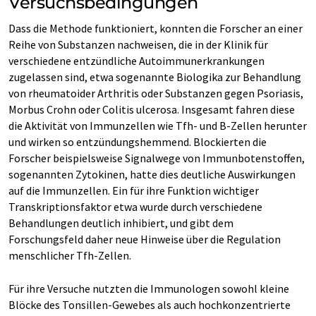
Versuchsbedingungen
Dass die Methode funktioniert, konnten die Forscher an einer
Reihe von Substanzen nachweisen, die in der Klinik für
verschiedene entzündliche Autoimmunerkrankungen
zugelassen sind, etwa sogenannte Biologika zur Behandlung
von rheumatoider Arthritis oder Substanzen gegen Psoriasis,
Morbus Crohn oder Colitis ulcerosa. Insgesamt fahren diese
die Aktivität von Immunzellen wie Tfh- und B-Zellen herunter
und wirken so entzündungshemmend. Blockierten die
Forscher beispielsweise Signalwege von Immunbotenstoffen,
sogenannten Zytokinen, hatte dies deutliche Auswirkungen
auf die Immunzellen. Ein für ihre Funktion wichtiger
Transkriptionsfaktor etwa wurde durch verschiedene
Behandlungen deutlich inhibiert, und gibt dem
Forschungsfeld daher neue Hinweise über die Regulation
menschlicher Tfh-Zellen.
Für ihre Versuche nutzten die Immunologen sowohl kleine
Blöcke des Tonsillen-Gewebes als auch hochkonzentrierte