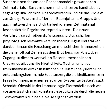
Suspensionen des aus den Rachenmandeln gewonnenen
Zellmaterials. „Suspensionen sind leichter zu handhaben“,
sagt Angelika Schmidt, Postdoktorandin und für das Projekt
zuständige Wissenschaftlerin in Baumjohanns Gruppe. Und
auch mit zwischenzeitlich tiefgefrorenem Zellmaterial
lassen sich die Ergebnisse reproduzieren.“ Die neuen
Verfahren, so schreiben die Wissenschaftler, schaffen
physiologisch relevante Versuchsbedingungen und stärken
darüber hinaus die Forschung an menschlichen Immunzellen,
die bisher oft auf Zellen aus dem Blut beschränkt ist. „Der
Zugang zu diesem wertvollen Material menschlichen
Ursprungs gibt uns die Möglichkeit, Mechanismen der
Immunabwehr direkt in humanen Zellen zu analysieren und
entzündungshemmende Substanzen, die als Medikamente in
Frage kommen, in einem relevanten System zu testen“, sagt
Schmidt. Obwohl in der Immunologie Tiermodelle nach wie
vor unerlässlich sind, könnten diese zukünftig durch die neuen
Testverfahren auf ideale Weise ergänzt werden.