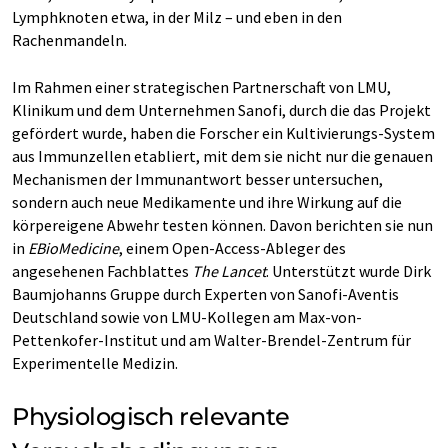
Lymphknoten etwa, in der Milz – und eben in den
Rachenmandeln.
Im Rahmen einer strategischen Partnerschaft von LMU,
Klinikum und dem Unternehmen Sanofi, durch die das Projekt
gefördert wurde, haben die Forscher ein Kultivierungs-System
aus Immunzellen etabliert, mit dem sie nicht nur die genauen
Mechanismen der Immunantwort besser untersuchen,
sondern auch neue Medikamente und ihre Wirkung auf die
körpereigene Abwehr testen können. Davon berichten sie nun
in
EBioMedicine
, einem Open-Access-Ableger des
angesehenen Fachblattes
The Lancet
. Unterstützt wurde Dirk
Baumjohanns Gruppe durch Experten von Sanofi-Aventis
Deutschland sowie von LMU-Kollegen am Max-von-
Pettenkofer-Institut und am Walter-Brendel-Zentrum für
Experimentelle Medizin.
Physiologisch relevante