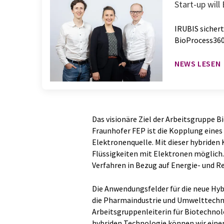
Start-up wil
IRUBIS sichert
BioProcess360
NEWS LESEN
Das visionäre Ziel der Arbeitsgruppe
Fraunhofer FEP ist die Kopplung eine
Elektronenquelle. Mit dieser hybriden
Flüssigkeiten mit Elektronen möglich.
Verfahren in Bezug auf Energie- und R
Die Anwendungsfelder für die neue Hybr
die Pharmaindustrie und Umwelttechni
Arbeitsgruppenleiterin für Biotechnol
hybriden Technologie können wir einen