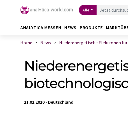
Alle
ANALYTICA MESSEN
NEWS
PRODUKTE
MARKTÜB
Home
News
Niederenergetische Elektronen für in
Niederenergetis
biotechnologis
21.02.2020
-
Deutschland