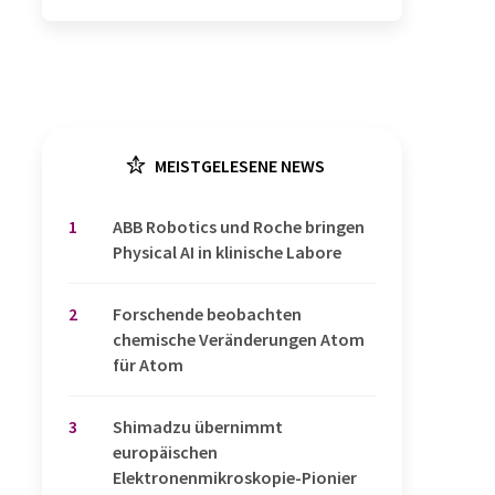
MEISTGELESENE NEWS
1
​​​​​​​ABB Robotics und Roche bringen
Physical AI in klinische Labore
2
Forschende beobachten
chemische Veränderungen Atom
für Atom
3
Shimadzu übernimmt
europäischen
Elektronenmikroskopie-Pionier