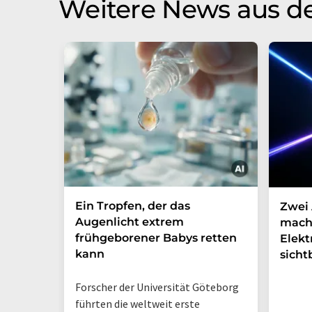
Weitere News aus d
Ein Tropfen, der das
Zwei 
Augenlicht extrem
mach
frühgeborener Babys retten
Elek
kann
sicht
Forscher der Universität Göteborg
führten die weltweit erste