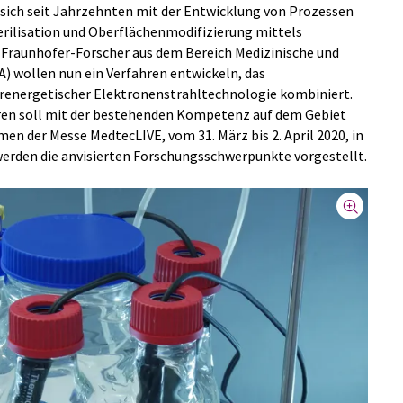
 sich seit Jahrzehnten mit der Entwicklung von Prozessen
erilisation und Oberflächenmodifizierung mittels
 Fraunhofer-Forscher aus dem Bereich Medizinische und
) wollen nun ein Verfahren entwickeln, das
renergetischer Elektronenstrahltechnologie kombiniert.
ren soll mit der bestehenden Kompetenz auf dem Gebiet
en der Messe MedtecLIVE, vom 31. März bis 2. April 2020, in
 werden die anvisierten Forschungsschwerpunkte vorgestellt.