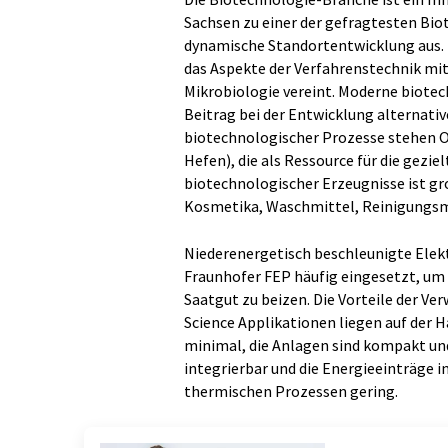
Sachsen zu einer der gefragtesten Bio
dynamische Standortentwicklung aus. Di
das Aspekte der Verfahrenstechnik mit 
Mikrobiologie vereint. Moderne biote
Beitrag bei der Entwicklung alternat
biotechnologischer Prozesse stehen O
Hefen), die als Ressource für die gezie
biotechnologischer Erzeugnisse ist gro
Kosmetika, Waschmittel, Reinigungsmi
Niederenergetisch beschleunigte Elek
Fraunhofer FEP häufig eingesetzt, um z
Saatgut zu beizen. Die Vorteile der V
Science Applikationen liegen auf der 
minimal, die Anlagen sind kompakt un
integrierbar und die Energieeinträge i
thermischen Prozessen gering.