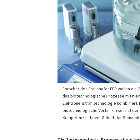
Forscher des Fraunhofer FEP wollen ein V
das biotechnologische Prozesse mit nie
Elektronenstrahltechnologie kombiniert. 
biotechnologische Verfahren soll mit de
Kompetenz auf dem Gebiet der Sensorik 
Die Biotechnologie-Branche ist ein In