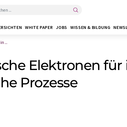
ERSICHTEN
WHITE PAPER
JOBS
WISSEN & BILDUNG
NEWS
 ...
che Elektronen für 
che Prozesse