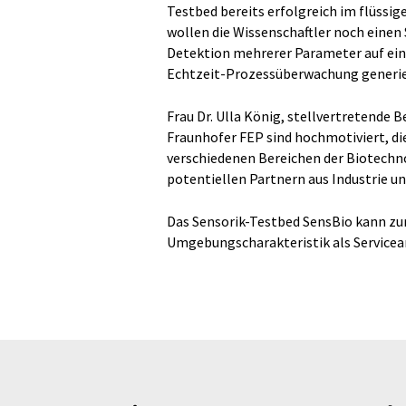
Testbed bereits erfolgreich im flüss
wollen die Wissenschaftler noch einen
Detektion mehrerer Parameter auf ein
Echtzeit-Prozessüberwachung generie
Frau Dr. Ulla König, stellvertretende B
Fraunhofer FEP sind hochmotiviert, di
verschiedenen Bereichen der Biotech
potentiellen Partnern aus Industrie u
Das Sensorik-Testbed SensBio kann zu
Umgebungscharakteristik als Servicea