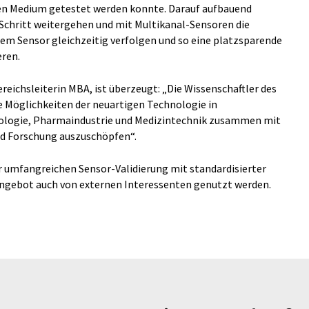
igen Medium getestet werden konnte. Darauf aufbauend
 Schritt weitergehen und mit Multikanal-Sensoren die
em Sensor gleichzeitig verfolgen und so eine platzsparende
ren.
ereichsleiterin MBA, ist überzeugt: „Die Wissenschaftler des
e Möglichkeiten der neuartigen Technologie in
nologie, Pharmaindustrie und Medizintechnik zusammen mit
nd Forschung auszuschöpfen“.
r umfangreichen Sensor-Validierung mit standardisierter
ngebot auch von externen Interessenten genutzt werden.