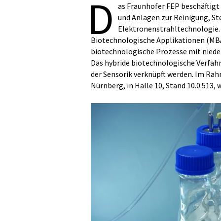
D
as Fraunhofer FEP beschäftigt
und Anlagen zur Reinigung, St
Elektronenstrahltechnologie.
Biotechnologische Applikationen (MBA
biotechnologische Prozesse mit niede
Das hybride biotechnologische Verfah
der Sensorik verknüpft werden. Im Rahm
Nürnberg, in Halle 10, Stand 10.0.513,