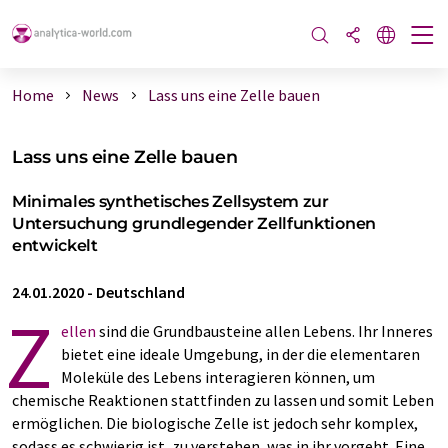
Home
News
Lass uns eine Zelle bauen
Lass uns eine Zelle bauen
Minimales synthetisches Zellsystem zur
Untersuchung grundlegender Zellfunktionen
entwickelt
24.01.2020
-
Deutschland
Z
ellen
sind die Grundbausteine allen Lebens. Ihr Inneres
bietet eine ideale Umgebung, in der die elementaren
Moleküle des Lebens interagieren können, um
chemische Reaktionen stattfinden zu lassen und somit Leben
ermöglichen. Die biologische Zelle ist jedoch sehr komplex,
sodass es schwierig ist, zu verstehen, was in ihr vorgeht. Eine