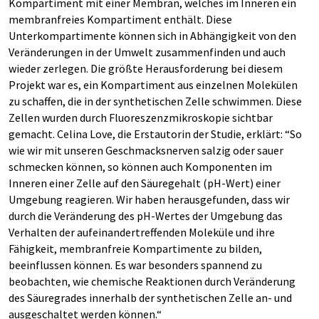
Kompartiment mit einer Membran, welches im Inneren ein
membranfreies Kompartiment enthält. Diese
Unterkompartimente können sich in Abhängigkeit von den
Veränderungen in der Umwelt zusammenfinden und auch
wieder zerlegen. Die größte Herausforderung bei diesem
Projekt war es, ein Kompartiment aus einzelnen Molekülen
zu schaffen, die in der synthetischen Zelle schwimmen. Diese
Zellen wurden durch Fluoreszenzmikroskopie sichtbar
gemacht. Celina Love, die Erstautorin der Studie, erklärt: “So
wie wir mit unseren Geschmacksnerven salzig oder sauer
schmecken können, so können auch Komponenten im
Inneren einer Zelle auf den Säuregehalt (pH-Wert) einer
Umgebung reagieren. Wir haben herausgefunden, dass wir
durch die Veränderung des pH-Wertes der Umgebung das
Verhalten der aufeinandertreffenden Moleküle und ihre
Fähigkeit, membranfreie Kompartimente zu bilden,
beeinflussen können. Es war besonders spannend zu
beobachten, wie chemische Reaktionen durch Veränderung
des Säuregrades innerhalb der synthetischen Zelle an- und
ausgeschaltet werden können.“