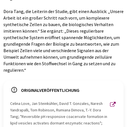
Dora Tang, die Leiterin der Studie, gibt einen Ausblick: „Unsere
Arbeit ist ein großer Schritt nach vorn, um komplexere
synthetische Zellen zu bauen, die biologisches Verhalten
imitieren können.“ Sie ergänzt: „Dieses regulierbare
synthetische System eröffnet spannende Möglichkeiten, um
grundlegende Fragen der Biologie zu beantworten, wie zum
Beispiel Zellen viele und verschiedene Signalen aus der
Umwelt aufnehmen können, um grundlegende zelluläre
Funktionen wie den Stoffwechsel in Gang zu setzen und zu
regulieren.“
ORIGINALVERÖFFENTLICHUNG
Celina Love, Jan Steinkühler, David T. Gonzales, Naresh
Yandrapalli, Tom Robinson, Rumiana Dimova, T.‐Y. Dora
Tang; "Reversible pH responsive coacervate formation in
lipid vesicles activates dormant enzymatic reactions";