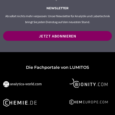
NEWSLETTER
Ab sofort nichts mehr verpassen: Unser Newsletter für Analytik und Labortechnik
bringt Sie jeden Dienstag auf den neuesten Stand.
JETZT ABONNIEREN
Die Fachportale von LUMITOS