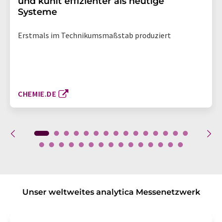
und kühlt effizienter als heutige
Systeme
Erstmals im Technikumsmaßstab produziert
CHEMIE.DE
Unser weltweites analytica Messenetzwerk