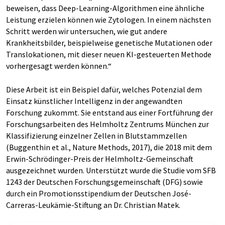
beweisen, dass Deep-Learning-Algorithmen eine ähnliche
Leistung erzielen können wie Zytologen. In einem nächsten
Schritt werden wir untersuchen, wie gut andere
Krankheitsbilder, beispielweise genetische Mutationen oder
Translokationen, mit dieser neuen KI-gesteuerten Methode
vorhergesagt werden können.“
Diese Arbeit ist ein Beispiel dafür, welches Potenzial dem
Einsatz künstlicher Intelligenz in der angewandten
Forschung zukommt. Sie entstand aus einer Fortführung der
Forschungsarbeiten des Helmholtz Zentrums München zur
Klassifizierung einzelner Zellen in Blutstammzellen
(Buggenthin et al., Nature Methods, 2017), die 2018 mit dem
Erwin-Schrödinger-Preis der Helmholtz-Gemeinschaft
ausgezeichnet wurden. Unterstützt wurde die Studie vom SFB
1243 der Deutschen Forschungsgemeinschaft (DFG) sowie
durch ein Promotionsstipendium der Deutschen José-
Carreras-Leukämie-Stiftung an Dr. Christian Matek.