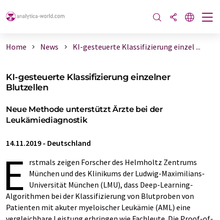
Home
News
KI-gesteuerte Klassifizierung einzel ...
KI-gesteuerte Klassifizierung einzelner
Blutzellen
Neue Methode unterstützt Ärzte bei der
Leukämiediagnostik
14.11.2019
-
Deutschland
E
rstmals zeigen Forscher des Helmholtz Zentrums
München und des Klinikums der Ludwig-Maximilians-
Universität München (LMU), dass Deep-Learning-
Algorithmen bei der Klassifizierung von Blutproben von
Patienten mit akuter myeloischer Leukämie (AML) eine
vergleichbare Leistung erbringen wie Fachleute. Die Proof-of-