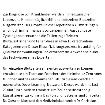
Zur Diagnose von Krankheiten werden in medizinischen
Labors und Kliniken täglich Millionen einzelner Blutzellen
ausgewertet. Der Großteil dieser repetitiven Auswertungen
wird noch immer manuell vorgenommen. Ausgebildete
Zytologen untersuchen die Zellen in gefärbten
Blutausstrichen und teilen diese in etwa 15 verschiedene
Kategorien ein. Dieser Klassifizierungsprozess ist anfällig für
Qualitätsschwankungen und erfordert die Anwesenheit und
das Fachwissen eines Experten.
Um einzelne Blutzellen effizienter auswerten zu können
entwickelte ein Team aus Forschern des Helmholtz Zentrums
München und des Klinikums der LMU zu diesem Zweck ein
neuronales Deep-Learning-Netzwerk. Dieses wurde mit fast
20.000 Einzelbildern trainiert, um Zellen selbstständig
klassifizieren zu können. Das Forschungsteam rund um Leiter
Dr. Carsten Marr und den Medizindoktoranden Dr. Christian