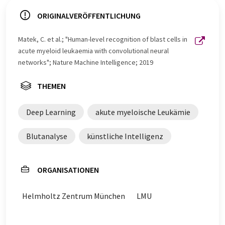
ORIGINALVERÖFFENTLICHUNG
Matek, C. et al.; "Human-level recognition of blast cells in
acute myeloid leukaemia with convolutional neural
networks"; Nature Machine Intelligence; 2019
THEMEN
Deep Learning
akute myeloische Leukämie
Blutanalyse
künstliche Intelligenz
ORGANISATIONEN
Helmholtz Zentrum München
LMU