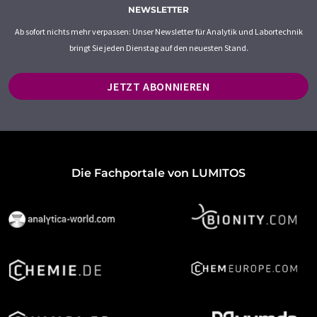
NEWSLETTER
Ab sofort nichts mehr verpassen: Unser Newsletter für Analytik und Labortechnik
bringt Sie jeden Dienstag auf den neuesten Stand.
JETZT ABONNIEREN
Die Fachportale von LUMITOS