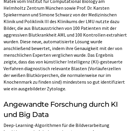
Matek vom Institut für Computational Biology am
Helmholtz Zentrum München sowie Prof. Dr. Karsten
Spiekermann und Simone Schwarz von der Medizinischen
Klinik und Poliklinik III des Klinikums der LMU nutzte dazu
Bilder, die aus Blutausstrichen von 100 Patienten mit der
aggressiven Blutkrankheit AML und 100 Kontrollen extrahiert
wurden. Diese neue, automatisierte Lösung wurde
anschließend bewertet, indem ihre Genauigkeit mit der von
menschlichen Experten verglichen wurde. Das Ergebnis
zeigte, dass das von künstlicher Intelligenz (KI)-gesteuerte
Verfahren diagnostisch relevante Blasten (Vorläuferzellen
der weißen Blutkörperchen, die normalerweise nur im
Knochenmark zu finden sind) mindestens so gut identifiziert
wie ein ausgebildeter Zytologe.
Angewandte Forschung durch KI
und Big Data
Deep-Learning-Algorithmen für die Bildverarbeitung