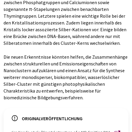
zwischen Phosphatgruppen und Calciumionen sowie
sogenannte π-Stapelungen zwischen benachbarten
Thymingruppen. Letztere spielen eine wichtige Rolle bei der
den Kristallisationsprozessen. Zudem liegen innerhalb des
Kristalls locker assoziierte Silber-Kationen vor: Einige bilden
eine Brücke zwischen DNA-Basen, während andere nur mit
Silberatomen innerhalb des Cluster-Kerns wechselwirken.
Die neuen Erkenntnisse könnten helfen, die Zusammenhänge
zwischen strukturellen und Emissionseigenschaften von
Nanoclustern aufzuklären und einen Ansatz für die Synthese
weiterer monodisperser, biokompatibler, wasserlöslicher
Silber-Cluster mit günstigen photophysikalischen
Charakteristika zu entwerfen, beispielsweise für
biomedizinische Bildgebungsverfahren.
ORIGINALVERÖFFENTLICHUNG