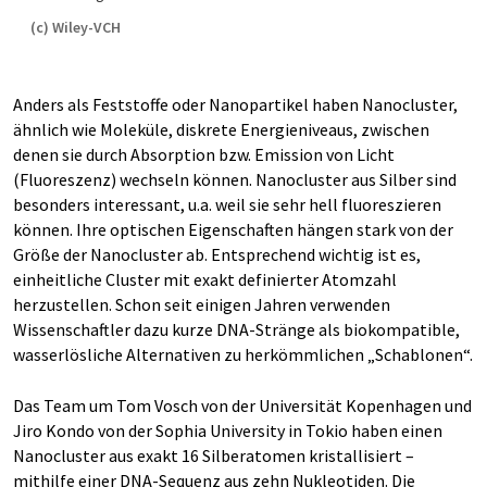
(c) Wiley-VCH
Anders als Feststoffe oder Nanopartikel haben Nanocluster,
ähnlich wie Moleküle, diskrete Energieniveaus, zwischen
denen sie durch Absorption bzw. Emission von Licht
(Fluoreszenz) wechseln können. Nanocluster aus Silber sind
besonders interessant, u.a. weil sie sehr hell fluoreszieren
können. Ihre optischen Eigenschaften hängen stark von der
Größe der Nanocluster ab. Entsprechend wichtig ist es,
einheitliche Cluster mit exakt definierter Atomzahl
herzustellen. Schon seit einigen Jahren verwenden
Wissenschaftler dazu kurze DNA-Stränge als biokompatible,
wasserlösliche Alternativen zu herkömmlichen „Schablonen“.
Das Team um Tom Vosch von der Universität Kopenhagen und
Jiro Kondo von der Sophia University in Tokio haben einen
Nanocluster aus exakt 16 Silberatomen kristallisiert –
mithilfe einer DNA-Sequenz aus zehn Nukleotiden. Die