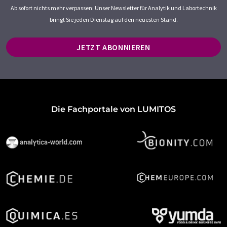
Ab sofort nichts mehr verpassen: Unser Newsletter für Analytik und Labortechnik
bringt Sie jeden Dienstag auf den neuesten Stand.
JETZT ABONNIEREN
Die Fachportale von LUMITOS