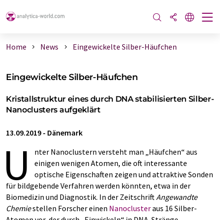
Home
News
Eingewickelte Silber-Häufchen
Eingewickelte Silber-Häufchen
Kristallstruktur eines durch DNA stabilisierten Silber-
Nanoclusters aufgeklärt
13.09.2019
-
Dänemark
U
nter Nanoclustern versteht man „Häufchen“ aus
einigen wenigen Atomen, die oft interessante
optische Eigenschaften zeigen und attraktive Sonden
für bildgebende Verfahren werden könnten, etwa in der
Biomedizin und Diagnostik. In der Zeitschrift
Angewandte
Chemie
stellen Forscher einen
Nanocluster
aus 16 Silber-
Atomen vor, der durch „Einwickeln“ in DNA-Stränge