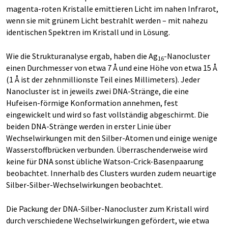
magenta-roten Kristalle emittieren Licht im nahen Infrarot,
wenn sie mit grünem Licht bestrahlt werden – mit nahezu
identischen Spektren im Kristall und in Lösung.
Wie die Strukturanalyse ergab, haben die Ag
-Nanocluster
16
einen Durchmesser von etwa 7 Å und eine Höhe von etwa 15 Å
(1 Å ist der zehnmillionste Teil eines Millimeters). Jeder
Nanocluster ist in jeweils zwei DNA-Stränge, die eine
Hufeisen-förmige Konformation annehmen, fest
eingewickelt und wird so fast vollständig abgeschirmt. Die
beiden DNA-Stränge werden in erster Linie über
Wechselwirkungen mit den Silber-Atomen und einige wenige
Wasserstoffbrücken verbunden. Überraschenderweise wird
keine für DNA sonst übliche Watson-Crick-Basenpaarung
beobachtet. Innerhalb des Clusters wurden zudem neuartige
Silber-Silber-Wechselwirkungen beobachtet.
Die Packung der DNA-Silber-Nanocluster zum Kristall wird
durch verschiedene Wechselwirkungen gefördert, wie etwa