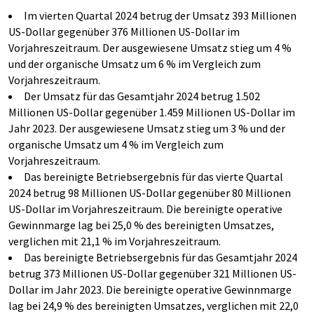
Im vierten Quartal 2024 betrug der Umsatz 393 Millionen
US-Dollar gegenüber 376 Millionen US-Dollar im
Vorjahreszeitraum. Der ausgewiesene Umsatz stieg um 4 %
und der organische Umsatz um 6 % im Vergleich zum
Vorjahreszeitraum.
Der Umsatz für das Gesamtjahr 2024 betrug 1.502
Millionen US-Dollar gegenüber 1.459 Millionen US-Dollar im
Jahr 2023. Der ausgewiesene Umsatz stieg um 3 % und der
organische Umsatz um 4 % im Vergleich zum
Vorjahreszeitraum.
Das bereinigte Betriebsergebnis für das vierte Quartal
2024 betrug 98 Millionen US-Dollar gegenüber 80 Millionen
US-Dollar im Vorjahreszeitraum. Die bereinigte operative
Gewinnmarge lag bei 25,0 % des bereinigten Umsatzes,
verglichen mit 21,1 % im Vorjahreszeitraum.
Das bereinigte Betriebsergebnis für das Gesamtjahr 2024
betrug 373 Millionen US-Dollar gegenüber 321 Millionen US-
Dollar im Jahr 2023. Die bereinigte operative Gewinnmarge
lag bei 24,9 % des bereinigten Umsatzes, verglichen mit 22,0