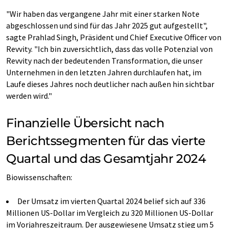
"Wir haben das vergangene Jahr mit einer starken Note
abgeschlossen und sind für das Jahr 2025 gut aufgestellt",
sagte Prahlad Singh, Präsident und Chief Executive Officer von
Revvity. "Ich bin zuversichtlich, dass das volle Potenzial von
Revvity nach der bedeutenden Transformation, die unser
Unternehmen in den letzten Jahren durchlaufen hat, im
Laufe dieses Jahres noch deutlicher nach außen hin sichtbar
werden wird."
Finanzielle Übersicht nach
Berichtssegmenten für das vierte
Quartal und das Gesamtjahr 2024
Biowissenschaften:
Der Umsatz im vierten Quartal 2024 belief sich auf 336
Millionen US-Dollar im Vergleich zu 320 Millionen US-Dollar
im Vorjahreszeitraum. Der ausgewiesene Umsatz stieg um 5