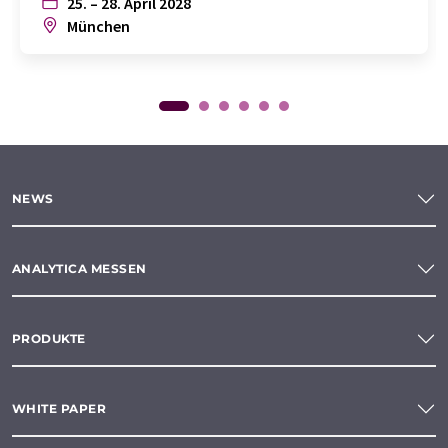
25. – 28. April 2028
München
NEWS
ANALYTICA MESSEN
PRODUKTE
WHITE PAPER