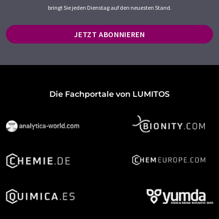
bringt Sie jeden Dienstag auf den neuesten Stand.
JETZT ABONNIEREN
Die Fachportale von LUMITOS