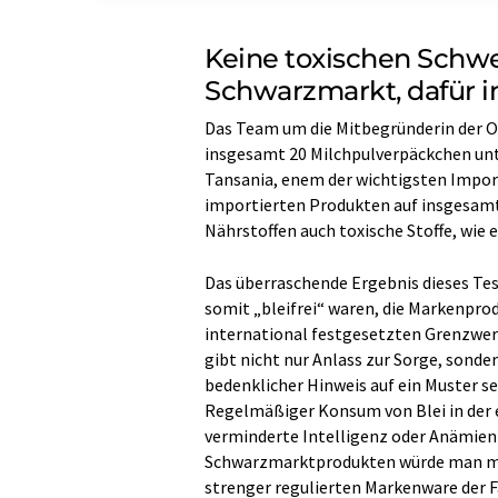
Keine toxischen Schwe
Schwarzmarkt, dafür 
Das Team um die Mitbegründerin der O
insgesamt 20 Milchpulverpäckchen unt
Tansania, enem der wichtigsten Import
importierten Produkten auf insgesamt 
Nährstoffen auch toxische Stoffe, wie
Das überraschende Ergebnis dieses Tes
somit „bleifrei“ waren, die Markenpro
international festgesetzten Grenzwert
gibt nicht nur Anlass zur Sorge, sonde
bedenklicher Hinweis auf ein Muster se
Regelmäßiger Konsum von Blei in der 
verminderte Intelligenz oder Anämien
Schwarzmarktprodukten würde man mit 
strenger regulierten Markenware der Fal