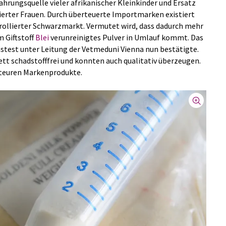
ahrungsquelle vieler afrikanischer Kleinkinder und Ersatz
zierter Frauen. Durch überteuerte Importmarken existiert
trollierter Schwarzmarkt. Vermutet wird, dass dadurch mehr
 Giftstoff
Blei
verunreinigtes Pulver in Umlauf kommt. Das
ichstest unter Leitung der Vetmeduni Vienna nun bestätigte.
t schadstofffrei und konnten auch qualitativ überzeugen.
e teuren Markenprodukte.