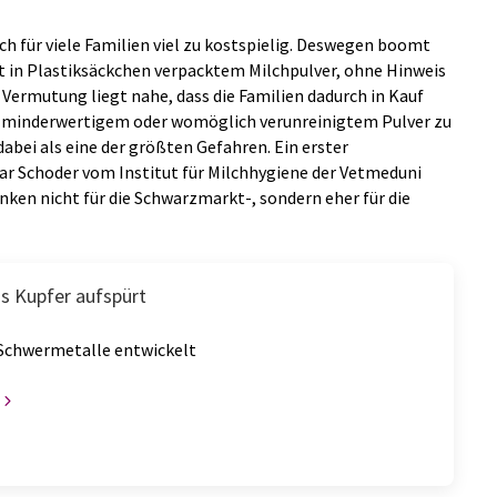
h für viele Familien viel zu kostspielig. Deswegen boomt
t in Plastiksäckchen verpacktem Milchpulver, ohne Hinweis
e Vermutung liegt nahe, dass die Familien dadurch in Kauf
t minderwertigem oder womöglich verunreinigtem Pulver zu
dabei als eine der größten Gefahren. Ein erster
r Schoder vom Institut für Milchhygiene der Vetmeduni
nken nicht für die Schwarzmarkt-, sondern eher für die
as Kupfer aufspürt
 Schwermetalle entwickelt