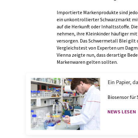
Importierte Markenprodukte sind jedoc
ein unkontrollierter Schwarzmarkt mi
auf die Herkunft oder Inhaltsstoffe. Di
nehmen, ihre Kleinkinder häufiger mi
versorgen. Das Schwermetall Blei gilt 
Vergleichstest von Experten um Dagma
Vienna zeigte nun, dass derartige Bede
Markenwaren gelten sollten.
Ein Papier, d
Biosensor für
NEWS LESEN