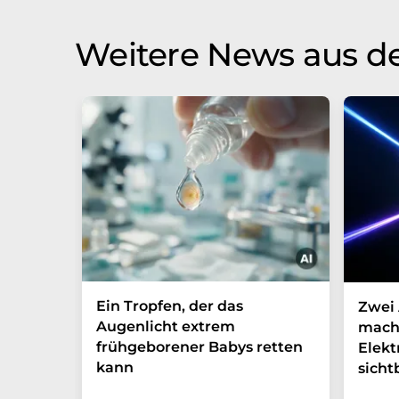
Weitere News aus d
Ein Tropfen, der das
Zwei 
Augenlicht extrem
mach
frühgeborener Babys retten
Elek
kann
sicht