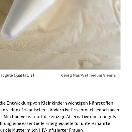
t gute Qualität, ist
Georg Mair/Vetmeduni Vienna
r die Entwicklung von Kleinkindern wichtigen Nährstoffen
. In vielen afrikanischen Ländern ist Frischmilch jedoch auch
. Milchpulver ist dort die einzige Alternative und mangels
hrung eine essentielle Energiequelle für unterernährte
für die Muttermilch HIV-infizierter Frauen.