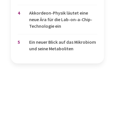
4
Akkordeon-Physik läutet eine
neue Ära für die Lab-on-a-Chip-
Technologie ein
5
Ein neuer Blick auf das Mikrobiom
und seine Metaboliten