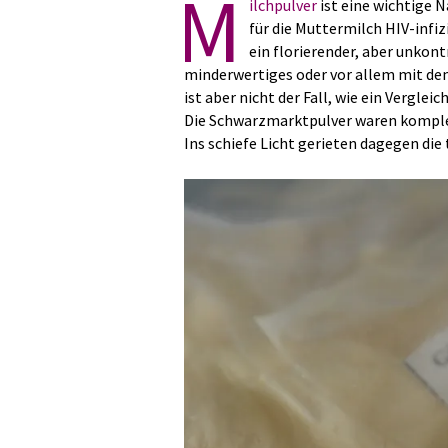
M
ilchpulver
ist eine wichtige N
für die Muttermilch HIV-infi
ein florierender, aber unkon
minderwertiges oder vor allem mit dem
ist aber nicht der Fall, wie ein Vergle
Die Schwarzmarktpulver waren komplet
Ins schiefe Licht gerieten dagegen di