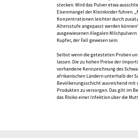
stecken. Wird das Pulver etwa ausschl
Eisenmangel der Kleinkinder führen. „M
Konzentrationen leichter durch zusätz
Altersstufe angepasst werden können“,
ausgewiesenen illegalen Milchpulvern 
Kupfer, der Fall gewesen sein.
Selbst wenn die getesteten Proben unb
lassen. Die zu hohen Preise der impor
vorhandene Kennzeichnung des Schwarz
afrikanischen Ländern unterhalb der S
Bevölkerungsschicht ausreichend mit q
Produkten zu versorgen. Das gilt im B
das Risiko einer Infektion über die Mu