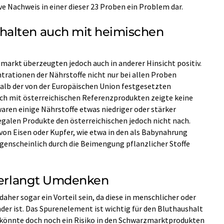
e Nachweis in einer dieser 23 Proben ein Problem dar.
alten auch mit heimischen
arkt überzeugten jedoch auch in anderer Hinsicht positiv.
rationen der Nährstoffe nicht nur bei allen Proben
halb der von der Europäischen Union festgesetzten
eich mit österreichischen Referenzprodukten zeigte keine
aren einige Nährstoffe etwas niedriger oder stärker
legalen Produkte den österreichischen jedoch nicht nach.
von Eisen oder Kupfer, wie etwa in den als Babynahrung
genscheinlich durch die Beimengung pflanzlicher Stoffe
 verlangt Umdenken
her sogar ein Vorteil sein, da diese in menschlicher oder
nder ist. Das Spurenelement ist wichtig für den Bluthaushalt
r könnte doch noch ein Risiko in den Schwarzmarktprodukten