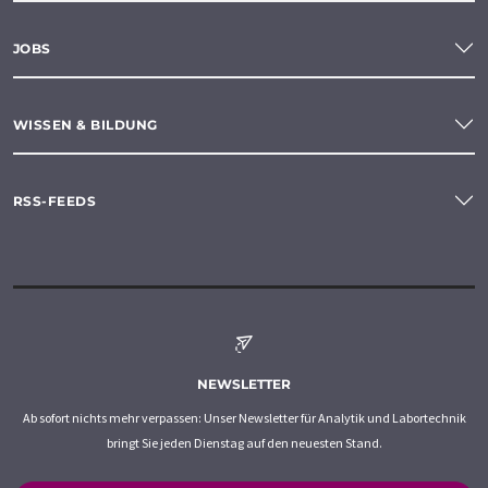
JOBS
WISSEN & BILDUNG
RSS-FEEDS
NEWSLETTER
Ab sofort nichts mehr verpassen: Unser Newsletter für Analytik und Labortechnik
bringt Sie jeden Dienstag auf den neuesten Stand.