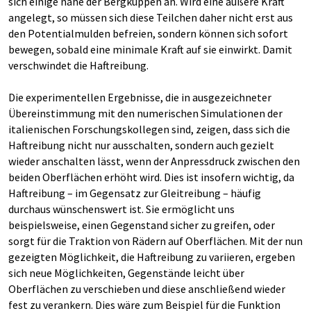
sich einige nahe der Bergkuppen an. Wird eine äußere Kraft
angelegt, so müssen sich diese Teilchen daher nicht erst aus
den Potentialmulden befreien, sondern können sich sofort
bewegen, sobald eine minimale Kraft auf sie einwirkt. Damit
verschwindet die Haftreibung.
Die experimentellen Ergebnisse, die in ausgezeichneter
Übereinstimmung mit den numerischen Simulationen der
italienischen Forschungskollegen sind, zeigen, dass sich die
Haftreibung nicht nur ausschalten, sondern auch gezielt
wieder anschalten lässt, wenn der Anpressdruck zwischen den
beiden Oberflächen erhöht wird. Dies ist insofern wichtig, da
Haftreibung – im Gegensatz zur Gleitreibung – häufig
durchaus wünschenswert ist. Sie ermöglicht uns
beispielsweise, einen Gegenstand sicher zu greifen, oder
sorgt für die Traktion von Rädern auf Oberflächen. Mit der nun
gezeigten Möglichkeit, die Haftreibung zu variieren, ergeben
sich neue Möglichkeiten, Gegenstände leicht über
Oberflächen zu verschieben und diese anschließend wieder
fest zu verankern. Dies wäre zum Beispiel für die Funktion