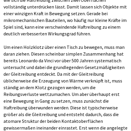
wie sich die Haftreibung zwischen zwei Oberflächen
vollständig unterdrücken lässt. Damit lassen sich Objekte mit
einer winzigen Kraft in Bewegung setzen. Gerade bei
mikromechanischen Bauteilen, wo häufig nur kleine Kräfte im
Spiel sind, kann eine verschwindende Haftreibung zu einem
deutlich verbesserten Wirkungsgrad führen.
Um einen Holzklotz über einen Tisch zu bewegen, muss man
daran ziehen. Diesen scheinbar simplen Zusammenhang hat
bereits Leonardo da Vinci vor über 500 Jahren systematisch
untersucht und dabei die grundlegenden Gesetzmäßigkeiten
der Gleitreibung entdeckt. Da mit der Gleitreibung
üblicherweise die Erzeugung von Wärme verknüpft ist, muss
ständig an dem Klotz gezogen werden, um die
Reibungsverluste wettzumachen. Um aber überhaupt erst
eine Bewegung in Gang zu setzen, muss zunächst die
Haftreibung überwunden werden. Diese ist typischerweise
größer als die Gleitreibung und entsteht dadurch, dass die
atomare Struktur der beiden Kontaktoberflächen
gewissermaßen ineinander einrastet. Erst wenn die angelegte