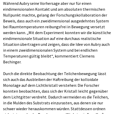
Während Aubry seine Vorhersage aber nur für einen
eindimensionalen Kontakt und am absoluten thermischen
Nullpunkt machte, gelang der Forschungskollaboration der
Beweis, dass auch ein zweidimensional ausgedehntes System
bei Raumtemperaturen reibungsfrei in Bewegung versetzt
werden kann. „Mit dem Experiment konnten wir die künstliche
eindimensionale Situation auf eine durchaus realistische
Situation übertragen und zeigen, dass die Idee von Aubry auch
in einem zweidimensionalen System und bei endlichen
Temperaturen gültig bleibt“, kommentiert Clemens
Bechinger.
Durch die direkte Beobachtung der Teilchenbewegung lässt
sich auch das Ausbleiben der Haftreibung der kolloidale
Monolage auf dem Lichtkristall verstehen: Die Forscher
konnten beobachten, dass sich der Kristall leicht gegenüber
dem Lichtgitter verdreht. Dadurch vermeiden es die Teilchen,
in die Mulden des Substrats einzurasten, aus denen sie nur
schwer wieder herauskommen würden. Stattdessen ordnen