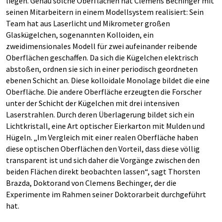
liegen. Genau solche Oberflächen hat Clemens Bechinger mit
seinen Mitarbeitern in einem Modellsystem realisiert: Sein
Team hat aus Laserlicht und Mikrometer großen
Glaskügelchen, sogenannten Kolloiden, ein
zweidimensionales Modell für zwei aufeinander reibende
Oberflächen geschaffen. Da sich die Kügelchen elektrisch
abstoßen, ordnen sie sich in einer periodisch geordneten
ebenen Schicht an. Diese kolloidale Monolage bildet die eine
Oberfläche. Die andere Oberfläche erzeugten die Forscher
unter der Schicht der Kügelchen mit drei intensiven
Laserstrahlen. Durch deren Überlagerung bildet sich ein
Lichtkristall, eine Art optischer Eierkarton mit Mulden und
Hügeln. „Im Vergleich mit einer realen Oberfläche haben
diese optischen Oberflächen den Vorteil, dass diese völlig
transparent ist und sich daher die Vorgänge zwischen den
beiden Flächen direkt beobachten lassen“, sagt Thorsten
Brazda, Doktorand von Clemens Bechinger, der die
Experimente im Rahmen seiner Doktorarbeit durchgeführt
hat.