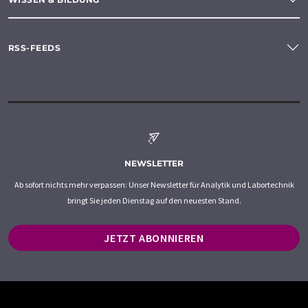
RSS-FEEDS
NEWSLETTER
Ab sofort nichts mehr verpassen: Unser Newsletter für Analytik und Labortechnik
bringt Sie jeden Dienstag auf den neuesten Stand.
JETZT ABONNIEREN