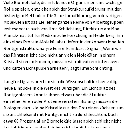
Viele Biomoleküle, die in lebenden Organismen eine wichtige
Rolle spielen, entziehen sich der Strukturaufklärung mit den
bisherigen Methoden. Die Strukturaufklärung von derartigen
Molekülen ist das Ziel einer ganzen Reihe von Arbeitsgruppen
insbesondere auch von Ilme Schlichting, Direktorin am Max-
Planck-Institut für Medizinische Forschung in Heidelberg. Ein
einzelnes Protein-Molekül aber liefert in der konventionellen
Röntgenstrukturanalyse kein erkennbares Signal. „Wenn wir
das Röntgenlicht also nicht an vielen Molekülen in einem
Kristall streuen können, müssen wir mit extrem intensiven
und kurzen Lichtpulsen arbeiten“, sagt Ilme Schlichting.
Langfristig versprechen sich die Wissenschaftler hier völlig
neue Einblicke in die Welt des Winzigen. Ein Lichtblitz des
Röntgenlasers könnte ihnen etwas über die Struktur
einzelner Viren oder Proteine verraten. Bislang müssen die
Biologen dazu kleine Kristalle aus den Proteinen züchten, um
sie anschließend mit Röntgenlicht zu durchleuchten. Doch
etwa 60 Prozent aller Biomoleküle lassen sich schlicht nicht
kristallisieren – und entziehen sich damit bislang einer