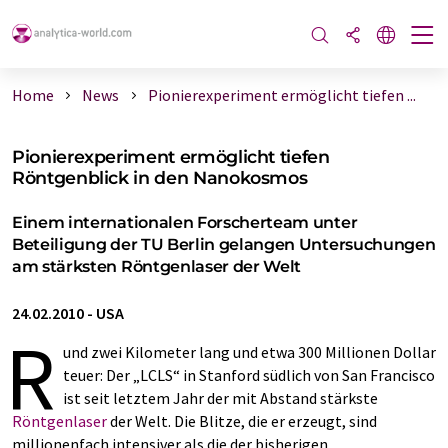
Home
News
Pionierexperiment ermöglicht tiefen ...
Pionierexperiment ermöglicht tiefen
Röntgenblick in den Nanokosmos
Einem internationalen Forscherteam unter
Beteiligung der TU Berlin gelangen Untersuchungen
am stärksten Röntgenlaser der Welt
24.02.2010
-
USA
R
und zwei Kilometer lang und etwa 300 Millionen Dollar
teuer: Der „LCLS“ in Stanford südlich von San Francisco
ist seit letztem Jahr der mit Abstand stärkste
Röntgenlaser
der Welt. Die Blitze, die er erzeugt, sind
millionenfach intensiver als die der bisherigen