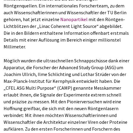
Röntgenquellen. Ein internationales Forscherteam, zu dem
auch Wissenschaftlerinnen und Wissenschaftler der TU Berlin
gehören, hat jetzt einzelne
Nanopartikel
mit den Röntgen-
Lichtblitzen der „Linac Coherent Light Source“ abgebildet.
Die in den Bildern enthaltene Information offenbart erstmals
Details mit einer Auflösung im Bereich einiger millionstel
Millimeter.
Möglich wurden die ultraschnellen Schnappschüsse dank einer
Apparatur, die Forscher der Advanced Study Group (ASG) um
Joachim Ullrich, Ilme Schlichting und Lothar Strüder von der
Max-Planck-Institut für Kernphysik entwickelt haben. Die
„CFEL ASG Multi Purpose“ (CAMP) genannte Messkammer
erlaubt ihnen, die Signale der Experimente extrem schnell
und präzise zu messen. Mit den Pionierversuchen wird eine
Hoffnung greifbar, die sich mit den neuen Röntgenlasern
verbindet: Mit ihnen möchten Wissenschaftlerinnen und
Wissenschaftler die Architektur einzelner Viren oder Proteine
aufklären. Zu den ersten Forscherinnen und Forschern des