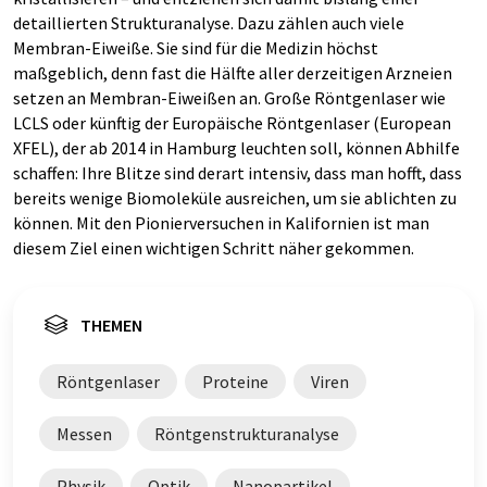
detaillierten Strukturanalyse. Dazu zählen auch viele
Membran-Eiweiße. Sie sind für die Medizin höchst
maßgeblich, denn fast die Hälfte aller derzeitigen Arzneien
setzen an Membran-Eiweißen an. Große Röntgenlaser wie
LCLS oder künftig der Europäische Röntgenlaser (European
XFEL), der ab 2014 in Hamburg leuchten soll, können Abhilfe
schaffen: Ihre Blitze sind derart intensiv, dass man hofft, dass
bereits wenige Biomoleküle ausreichen, um sie ablichten zu
können. Mit den Pionierversuchen in Kalifornien ist man
diesem Ziel einen wichtigen Schritt näher gekommen.
THEMEN
Röntgenlaser
Proteine
Viren
Messen
Röntgenstrukturanalyse
Physik
Optik
Nanopartikel