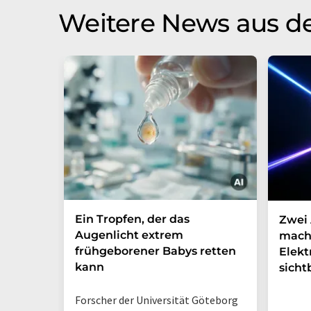
Weitere News aus d
Ein Tropfen, der das
Zwei 
Augenlicht extrem
mach
frühgeborener Babys retten
Elek
kann
sicht
Forscher der Universität Göteborg