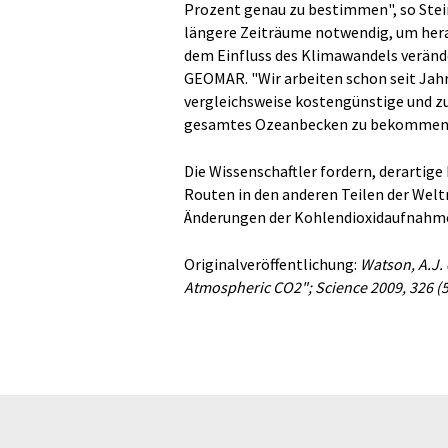
Prozent genau zu bestimmen", so Stein
längere Zeiträume notwendig, um hera
dem Einfluss des Klimawandels verände
GEOMAR. "Wir arbeiten schon seit Jah
vergleichsweise kostengünstige und z
gesamtes Ozeanbecken zu bekommen", 
Die Wissenschaftler fordern, derartige 
Routen in den anderen Teilen der Wel
Änderungen der Kohlendioxidaufnah
Originalveröffentlichung:
Watson, A.J. 
Atmospheric CO2"; Science 2009, 326 (