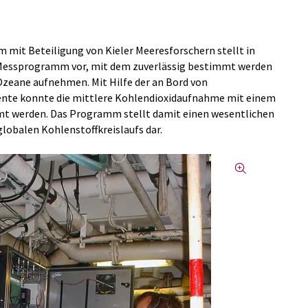
 mit Beteiligung von Kieler Meeresforschern stellt in
 Messprogramm vor, mit dem zuverlässig bestimmt werden
Ozeane aufnehmen. Mit Hilfe der an Bord von
mente konnte die mittlere Kohlendioxidaufnahme mit einem
mt werden. Das Programm stellt damit einen wesentlichen
lobalen Kohlenstoffkreislaufs dar.