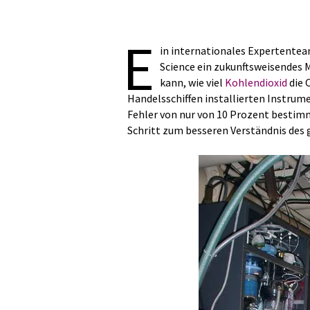
E
in internationales Expertenteam
Science ein zukunftsweisendes
kann, wie viel
Kohlendioxid
die 
Handelsschiffen installierten Instru
Fehler von nur von 10 Prozent bestim
Schritt zum besseren Verständnis des g