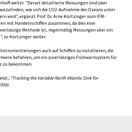
hoff weiter. "Derart detaillierte Messungen sind über
uszufinden, wie sich die CO2-Aufnahme des Ozeans unter
rn wird", ergänzt Prof. Dr. Arne Körtzinger vom IFM-
ren mit Handelsschiffen zusammen, da dies eine
uverlässige Methode ist, regelmäßig Messungen über ein
so Körtzinger weiter.
Instrumentierungen auch auf Schiffen zu installieren, die
tmeere befahren, um ein zuverlässiges Frühwarnsystem für
me zu bekommen.
etal.; "Tracking the Variable North Atlantic Sink for
5958)