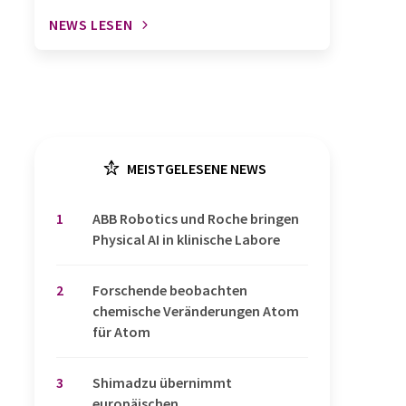
NEWS LESEN
MEISTGELESENE NEWS
1
​​​​​​​ABB Robotics und Roche bringen
Physical AI in klinische Labore
2
Forschende beobachten
chemische Veränderungen Atom
für Atom
3
Shimadzu übernimmt
europäischen