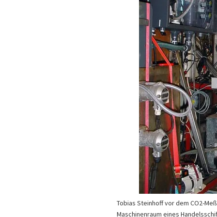
Tobias Steinhoff vor dem CO2-Meß
Maschinenraum eines Handelsschif