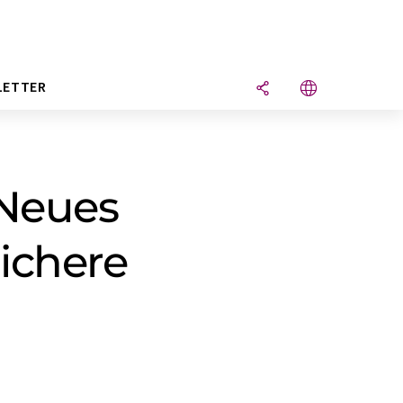
LETTER
 Neues
ichere