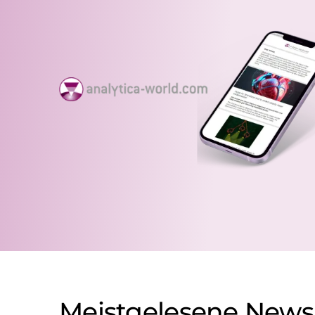
Meistgelesene News