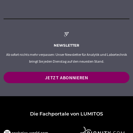
NEWSLETTER
Ab sofort nichts mehr verpassen: Unser Newsletter für Analytik und Labortechnik
bringt Sie jeden Dienstag auf den neuesten Stand.
JETZT ABONNIEREN
Die Fachportale von LUMITOS