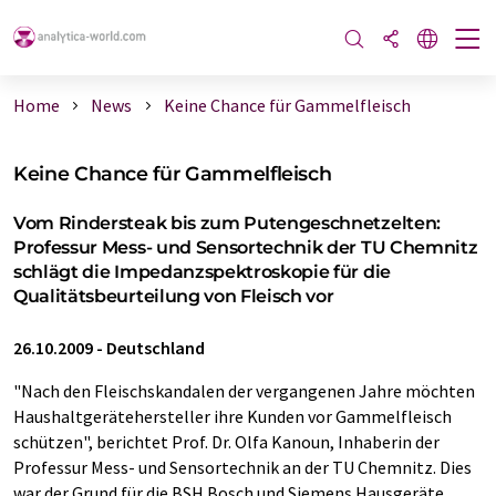
Home
News
Keine Chance für Gammelfleisch
Keine Chance für Gammelfleisch
Vom Rindersteak bis zum Putengeschnetzelten:
Professur Mess- und Sensortechnik der TU Chemnitz
schlägt die Impedanzspektroskopie für die
Qualitätsbeurteilung von Fleisch vor
26.10.2009
-
Deutschland
"Nach den Fleischskandalen der vergangenen Jahre möchten
Haushaltgerätehersteller ihre Kunden vor Gammelfleisch
schützen", berichtet Prof. Dr. Olfa Kanoun, Inhaberin der
Professur Mess- und Sensortechnik an der TU Chemnitz. Dies
war der Grund für die BSH Bosch und Siemens Hausgeräte