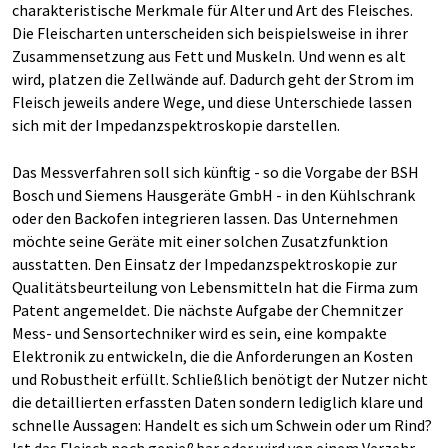
charakteristische Merkmale für Alter und Art des Fleisches.
Die Fleischarten unterscheiden sich beispielsweise in ihrer
Zusammensetzung aus Fett und Muskeln. Und wenn es alt
wird, platzen die Zellwände auf. Dadurch geht der Strom im
Fleisch jeweils andere Wege, und diese Unterschiede lassen
sich mit der Impedanzspektroskopie darstellen.
Das Messverfahren soll sich künftig - so die Vorgabe der BSH
Bosch und Siemens Hausgeräte GmbH - in den Kühlschrank
oder den Backofen integrieren lassen. Das Unternehmen
möchte seine Geräte mit einer solchen Zusatzfunktion
ausstatten. Den Einsatz der Impedanzspektroskopie zur
Qualitätsbeurteilung von Lebensmitteln hat die Firma zum
Patent angemeldet. Die nächste Aufgabe der Chemnitzer
Mess- und Sensortechniker wird es sein, eine kompakte
Elektronik zu entwickeln, die die Anforderungen an Kosten
und Robustheit erfüllt. Schließlich benötigt der Nutzer nicht
die detaillierten erfassten Daten sondern lediglich klare und
schnelle Aussagen: Handelt es sich um Schwein oder um Rind?