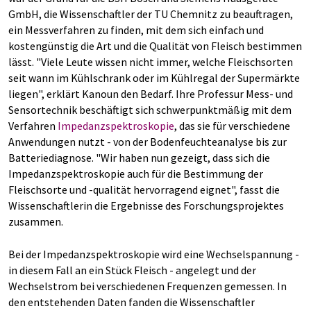
GmbH, die Wissenschaftler der TU Chemnitz zu beauftragen,
ein Messverfahren zu finden, mit dem sich einfach und
kostengünstig die Art und die Qualität von Fleisch bestimmen
lässt. "Viele Leute wissen nicht immer, welche Fleischsorten
seit wann im Kühlschrank oder im Kühlregal der Supermärkte
liegen", erklärt Kanoun den Bedarf. Ihre Professur Mess- und
Sensortechnik beschäftigt sich schwerpunktmäßig mit dem
Verfahren
Impedanzspektroskopie
, das sie für verschiedene
Anwendungen nutzt - von der Bodenfeuchteanalyse bis zur
Batteriediagnose. "Wir haben nun gezeigt, dass sich die
Impedanzspektroskopie auch für die Bestimmung der
Fleischsorte und -qualität hervorragend eignet", fasst die
Wissenschaftlerin die Ergebnisse des Forschungsprojektes
zusammen.
Bei der Impedanzspektroskopie wird eine Wechselspannung -
in diesem Fall an ein Stück Fleisch - angelegt und der
Wechselstrom bei verschiedenen Frequenzen gemessen. In
den entstehenden Daten fanden die Wissenschaftler