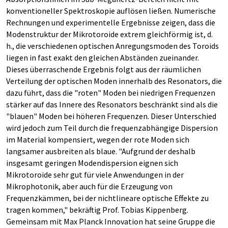
konventioneller Spektroskopie auflösen ließen. Numerische
Rechnungen und experimentelle Ergebnisse zeigen, dass die
Modenstruktur der Mikrotoroide extrem gleichförmig ist, d.
h., die verschiedenen optischen Anregungsmoden des Toroids
liegen in fast exakt den gleichen Abständen zueinander.
Dieses überraschende Ergebnis folgt aus der räumlichen
Verteilung der optischen Moden innerhalb des Resonators, die
dazu führt, dass die "roten" Moden bei niedrigen Frequenzen
stärker auf das Innere des Resonators beschränkt sind als die
"blauen" Moden bei höheren Frequenzen. Dieser Unterschied
wird jedoch zum Teil durch die frequenzabhängige Dispersion
im Material kompensiert, wegen der rote Moden sich
langsamer ausbreiten als blaue. "Aufgrund der deshalb
insgesamt geringen Modendispersion eignen sich
Mikrotoroide sehr gut für viele Anwendungen in der
Mikrophotonik, aber auch für die Erzeugung von
Frequenzkämmen, bei der nichtlineare optische Effekte zu
tragen kommen," bekräftig Prof. Tobias Kippenberg.
Gemeinsam mit Max Planck Innovation hat seine Gruppe die