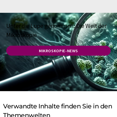
Unter die Lupe genommen: Die Welt der
Mikroskopie
MIKROSKOPIE-NEWS
Verwandte Inhalte finden Sie in den
Themenwelten