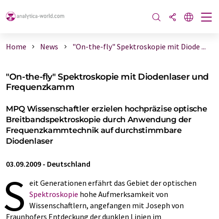
Home
News
"On-the-fly" Spektroskopie mit Diode ...
"On-the-fly" Spektroskopie mit Diodenlaser und
Frequenzkamm
MPQ Wissenschaftler erzielen hochpräzise optische
Breitbandspektroskopie durch Anwendung der
Frequenzkammtechnik auf durchstimmbare
Diodenlaser
03.09.2009
-
Deutschland
S
eit Generationen erfährt das Gebiet der optischen
Spektroskopie
hohe Aufmerksamkeit von
Wissenschaftlern, angefangen mit Joseph von
Fraunhofers Entdeckung der dunklen Linien im