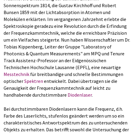
Sonnenspektrum 1814, die Gustav Kirchhoff und Robert
Bunsen 1859 mit der Lichtabsorption in Atomen und
Molekülen erklärten. Im vergangenen Jahrzehnt erlebte die
Spektroskopie geradezu eine Revolution durch die Erfindung
der Frequenzkammtechnik, welche die erreichbare Präzision
um ein Vielfaches steigerte. Nun haben Wissenschaftler um Dr.
Tobias Kippenberg, Leiter der Gruppe "Laboratory of
Photonics & Quantum Measurements" am MPQ und Tenure
Track Assistenz-Professor an der Eidgenössischen
Technischen Hochschule Lausanne (EPFL), eine neuartige
Messtechnik
für breitbandige und schnelle Bestimmungen
optischer
Spektren
entwickelt. Dabei übertragen sie die
Genauigkeit der Frequenzkammtechnik auf leicht zu
handhabende durchstimmbare
Diodenlaser
.
Bei durchstimmbaren Diodenlasern kann die Frequenz, d.h.
Farbe des Laserlichts, stufenlos geändert werden um so ein
charakteristisches Antwortspektrum des zu untersuchenden
Objekts zu erhalten. Das betrifft sowohl die Untersuchung der