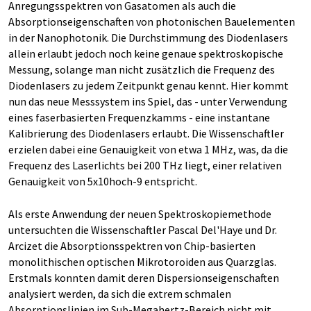
Anregungsspektren von Gasatomen als auch die
Absorptionseigenschaften von photonischen Bauelementen
in der Nanophotonik. Die Durchstimmung des Diodenlasers
allein erlaubt jedoch noch keine genaue spektroskopische
Messung, solange man nicht zusätzlich die Frequenz des
Diodenlasers zu jedem Zeitpunkt genau kennt. Hier kommt
nun das neue Messsystem ins Spiel, das - unter Verwendung
eines faserbasierten Frequenzkamms - eine instantane
Kalibrierung des Diodenlasers erlaubt. Die Wissenschaftler
erzielen dabei eine Genauigkeit von etwa 1 MHz, was, da die
Frequenz des Laserlichts bei 200 THz liegt, einer relativen
Genauigkeit von 5x10hoch-9 entspricht.
Als erste Anwendung der neuen Spektroskopiemethode
untersuchten die Wissenschaftler Pascal Del'Haye und Dr.
Arcizet die Absorptionsspektren von Chip-basierten
monolithischen optischen Mikrotoroiden aus Quarzglas.
Erstmals konnten damit deren Dispersionseigenschaften
analysiert werden, da sich die extrem schmalen
Absorptionslinien im Sub-Megahertz-Bereich nicht mit