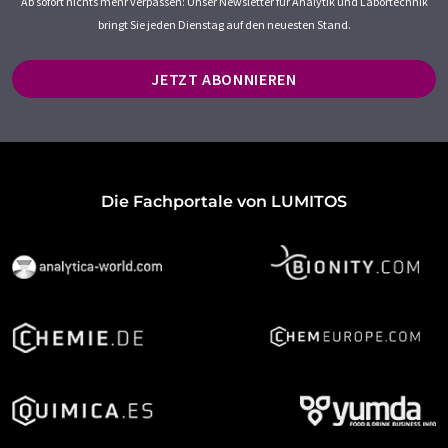
Ab sofort nichts mehr verpassen: Unser Newsletter für Analytik und Labortechnik
bringt Sie jeden Dienstag auf den neuesten Stand.
JETZT ABONNIEREN
Die Fachportale von LUMITOS