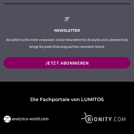
NEWSLETTER
Ab sofort nichts mehr verpassen: Unser Newsletter für Analytik und Labortechnik
bringt Sie jeden Dienstag auf den neuesten Stand.
JETZT ABONNIEREN
Die Fachportale von LUMITOS