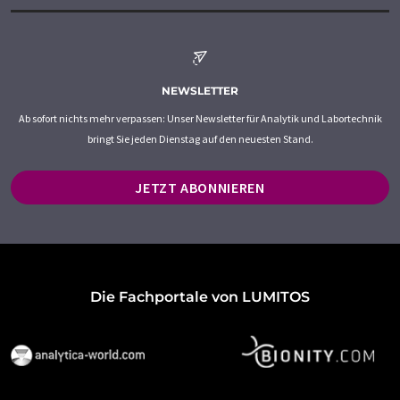
NEWSLETTER
Ab sofort nichts mehr verpassen: Unser Newsletter für Analytik und Labortechnik
bringt Sie jeden Dienstag auf den neuesten Stand.
JETZT ABONNIEREN
Die Fachportale von LUMITOS