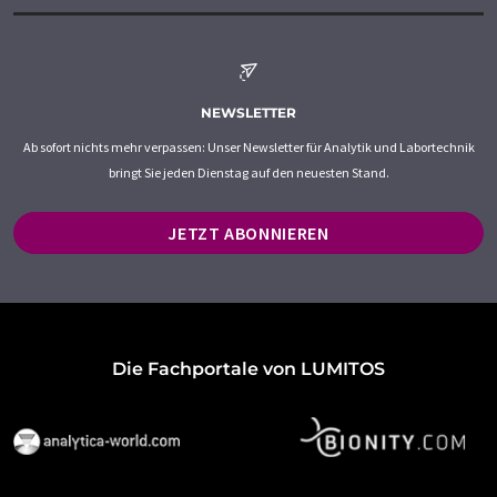
NEWSLETTER
Ab sofort nichts mehr verpassen: Unser Newsletter für Analytik und Labortechnik
bringt Sie jeden Dienstag auf den neuesten Stand.
JETZT ABONNIEREN
Die Fachportale von LUMITOS