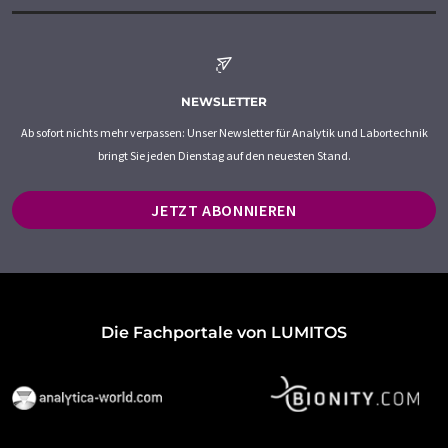
NEWSLETTER
Ab sofort nichts mehr verpassen: Unser Newsletter für Analytik und Labortechnik
bringt Sie jeden Dienstag auf den neuesten Stand.
JETZT ABONNIEREN
Die Fachportale von LUMITOS