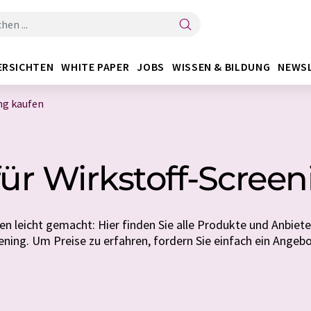
ERSICHTEN
WHITE PAPER
JOBS
WISSEN & BILDUNG
NEWS
ng kaufen
ür Wirkstoff-Scree
n leicht gemacht: Hier finden Sie alle Produkte und Anbieter
ening. Um Preise zu erfahren, fordern Sie einfach ein Angebo