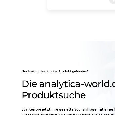
Noch nicht das richtige Produkt gefunden?
Die analytica-world
Produktsuche
Starten Sie jetzt ihre gezielte Suchanfrage mit einer