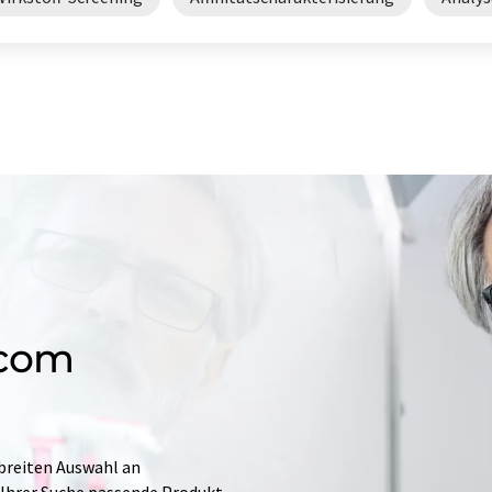
.com
 breiten Auswahl an