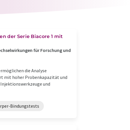
n der Serie Biacore 1 mit
echselwirkungen für Forschung und
rmöglichen die Analyse
rt mit hoher Probenkapazität und
e Injektionswerkzeuge und
rper-Bindungstests