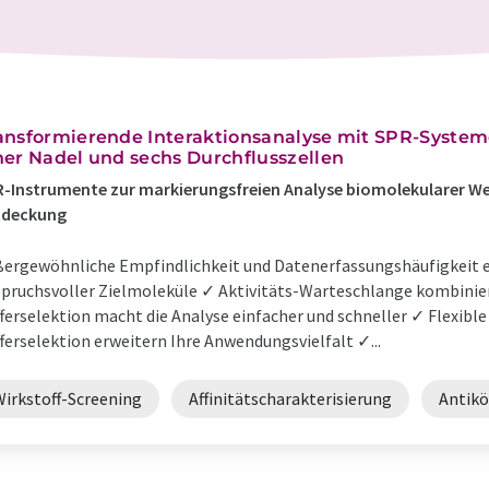
ansformierende Interaktionsanalyse mit SPR-Systeme
ner Nadel und sechs Durchflusszellen
-Instrumente zur markierungsfreien Analyse biomolekularer W
tdeckung
ergewöhnliche Empfindlichkeit und Datenerfassungshäufigkeit e
pruchsvoller Zielmoleküle ✓ Aktivitäts-Warteschlange kombinie
ferselektion macht die Analyse einfacher und schneller ✓ Flexibl
ferselektion erweitern Ihre Anwendungsvielfalt ✓...
Wirkstoff-Screening
Affinitätscharakterisierung
Antikö