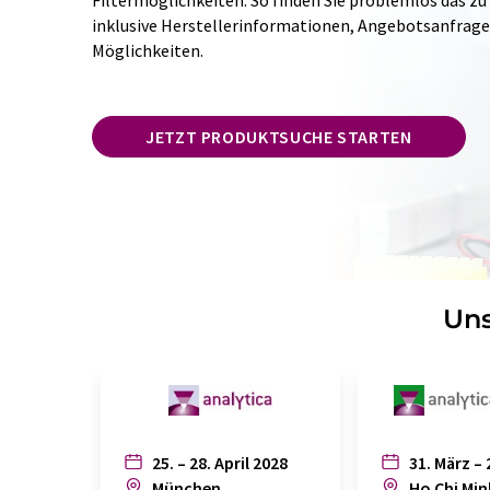
Filtermöglichkeiten. So finden Sie problemlos das zu
inklusive Herstellerinformationen, Angebotsanfrag
Möglichkeiten.
JETZT PRODUKTSUCHE STARTEN
Uns
25. – 28. April 2028
31. März – 
München
Ho Chi Min