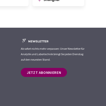
NEWSLETTER
Ab sofort nichts mehr verpassen: Unser Newsletter für
Analytik und Labortechnik bringt Sie jeden Dienstag
auf den neuesten Stand.
JETZT ABONNIEREN