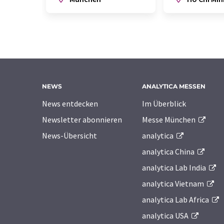
NEWS
ANALYTICA MESSEN
News entdecken
Im Überblick
Newsletter abonnieren
Messe München
News-Übersicht
analytica
analytica China
analytica Lab India
analytica Vietnam
analytica Lab Africa
analytica USA