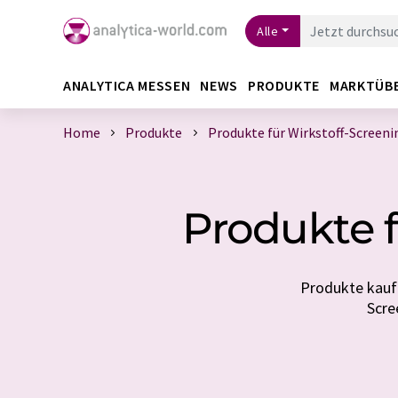
Alle
ANALYTICA MESSEN
NEWS
PRODUKTE
MARKTÜB
Home
Produkte
Produkte für Wirkstoff-Screeni
Produkte f
Produkte kaufe
Scre