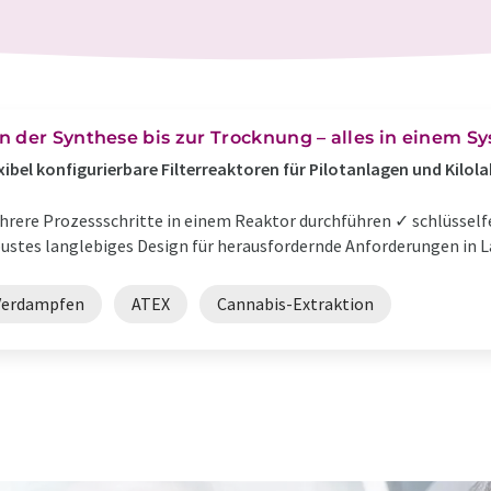
n der Synthese bis zur Trocknung – alles in einem S
xibel konfigurierbare Filterreaktoren für Pilotanlagen und Kilol
rere Prozessschritte in einem Reaktor durchführen ✓ schlüsselfe
ustes langlebiges Design für herausfordernde Anforderungen in L
Verdampfen
ATEX
Cannabis-Extraktion