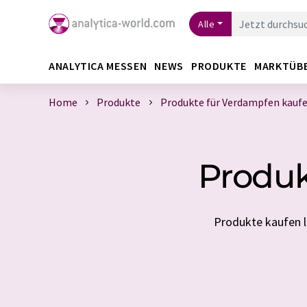
Alle
ANALYTICA MESSEN
NEWS
PRODUKTE
MARKTÜB
Home
Produkte
Produkte für Verdampfen kauf
Produk
Produkte kaufen l