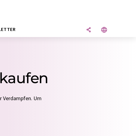
LETTER
 kaufen
für Verdampfen. Um