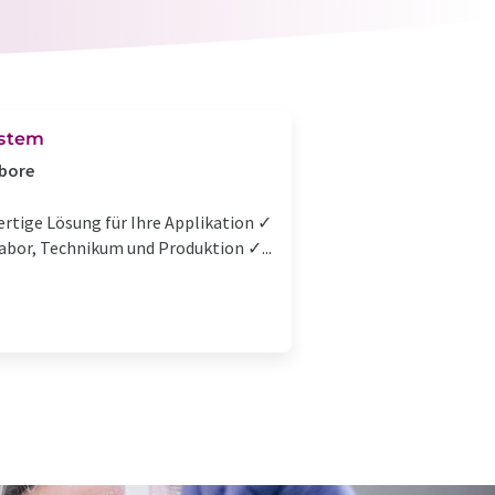
ystem
abore
rtige Lösung für Ihre Applikation ✓
abor, Technikum und Produktion ✓...