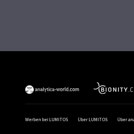
Werben bei LUMITOS
Über LUMITOS
Über an