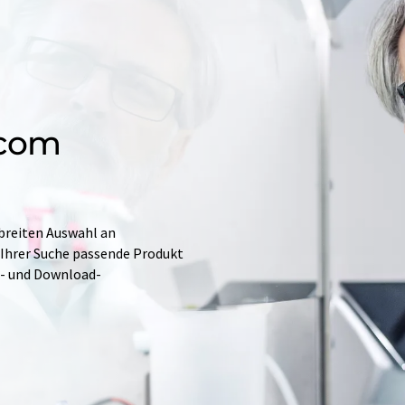
.com
 breiten Auswahl an
 Ihrer Suche passende Produkt
e- und Download-