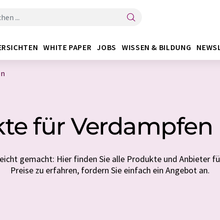
ERSICHTEN
WHITE PAPER
JOBS
WISSEN & BILDUNG
NEWS
en
te für Verdampfen
eicht gemacht: Hier finden Sie alle Produkte und Anbieter 
Preise zu erfahren, fordern Sie einfach ein Angebot an.