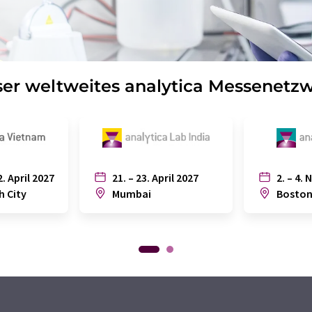
er weltweites analytica Messenetz
2. April 2027
21. – 23. April 2027
2. – 4. 
h City
Mumbai
Bosto