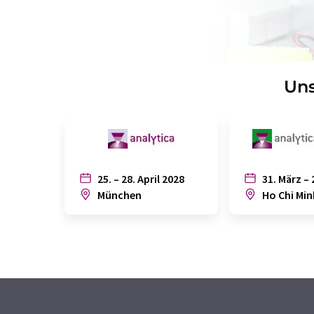
Uns
25. – 28. April 2028
31. März – 
München
Ho Chi Min