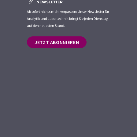
NEWSLETTER
Ab sofort nichts mehr verpassen: Unser Newsletter für
Analytik und Labortechnik bringt Sie jeden Dienstag
auf den neuesten Stand.
JETZT ABONNIEREN