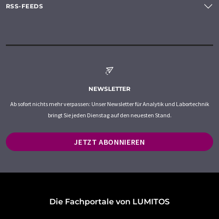
RSS-FEEDS
NEWSLETTER
Ab sofort nichts mehr verpassen: Unser Newsletter für Analytik und Labortechnik
bringt Sie jeden Dienstag auf den neuesten Stand.
JETZT ABONNIEREN
Die Fachportale von LUMITOS