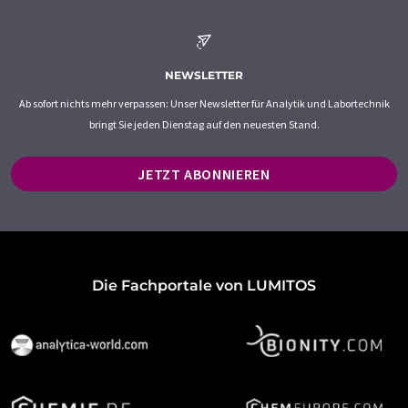
NEWSLETTER
Ab sofort nichts mehr verpassen: Unser Newsletter für Analytik und Labortechnik
bringt Sie jeden Dienstag auf den neuesten Stand.
JETZT ABONNIEREN
Die Fachportale von LUMITOS