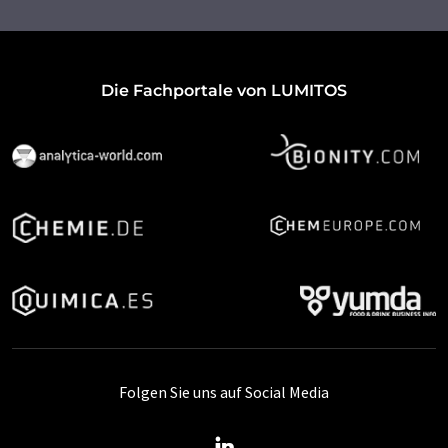
Die Fachportale von LUMITOS
Folgen Sie uns auf Social Media