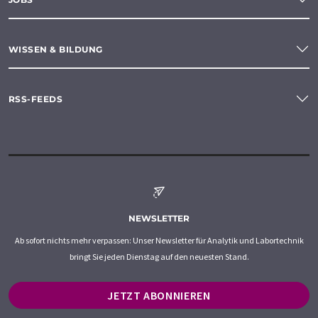
WISSEN & BILDUNG
RSS-FEEDS
NEWSLETTER
Ab sofort nichts mehr verpassen: Unser Newsletter für Analytik und Labortechnik
bringt Sie jeden Dienstag auf den neuesten Stand.
JETZT ABONNIEREN