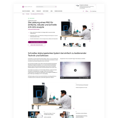
widerruf@lumitos.com
mit Wirkung für die Zukunft
widerrufen. Zudem ist in jeder E-Mail ein Link zur
Abbestellung des entsprechenden Newsletters
enthalten.