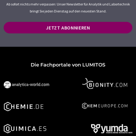
Ab sofort nichts mehr verpassen: Unser Newsletter für Analytik und Labortechnik
bringt Sie jeden Dienstag auf den neuesten Stand.
JETZT ABONNIEREN
Die Fachportale von LUMITOS