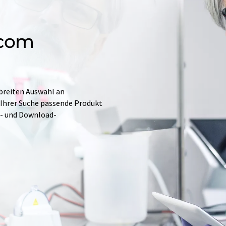
.com
 breiten Auswahl an
 Ihrer Suche passende Produkt
e- und Download-