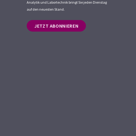
Analytik und Labortechnik bringt Sie jeden Dienstag
auf den neuesten Stand.
JETZT ABONNIEREN