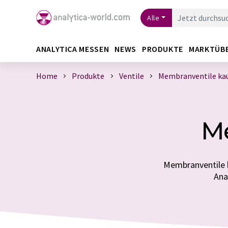
Alle
ANALYTICA MESSEN
NEWS
PRODUKTE
MARKTÜB
Home
Produkte
Ventile
Membranventile ka
Me
Membranventile k
Ana