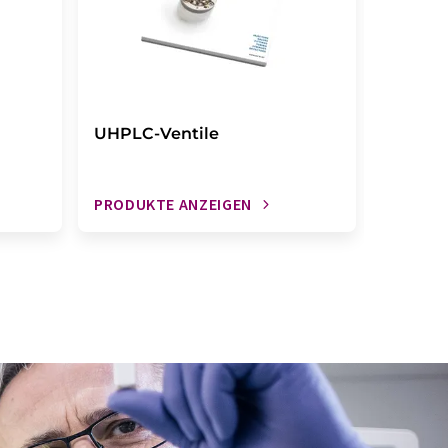
UHPLC-Ventile
Chroma
PRODUKTE ANZEIGEN
PRODUK