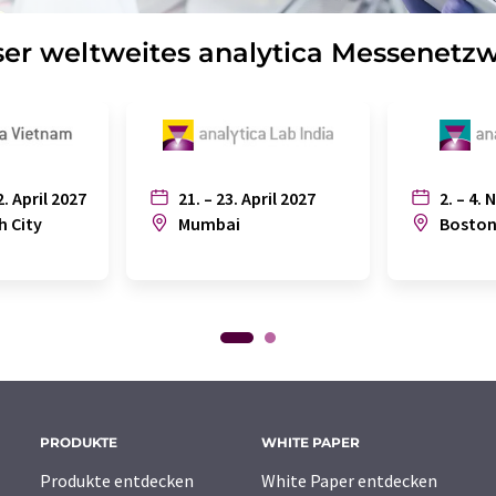
er weltweites analytica Messenetz
2. April 2027
21. – 23. April 2027
2. – 4. 
h City
Mumbai
Bosto
PRODUKTE
WHITE PAPER
Produkte entdecken
White Paper entdecken