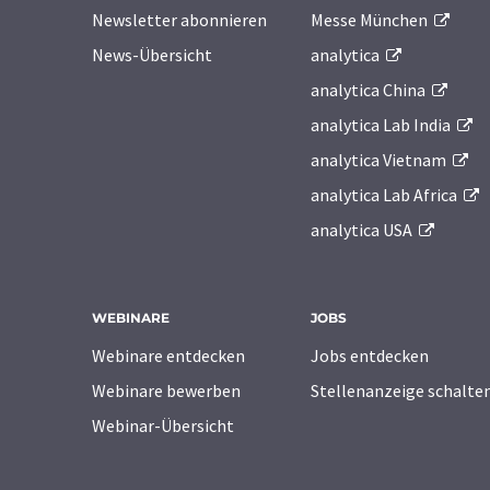
Newsletter abonnieren
Messe München
News-Übersicht
analytica
analytica China
analytica Lab India
analytica Vietnam
analytica Lab Africa
analytica USA
WEBINARE
JOBS
Webinare entdecken
Jobs entdecken
Webinare bewerben
Stellenanzeige schalte
Webinar-Übersicht