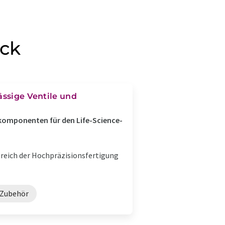
ick
ässige Ventile und
skomponenten für den Life-Science-
reich der Hochpräzisionsfertigung
Zubehör