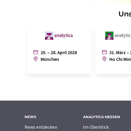
Uns
25. – 28. April 2028
31. März – 
München
Ho Chi Min
NEWS
ANALYTICA MESSEN
News entdecken
Im Überblick