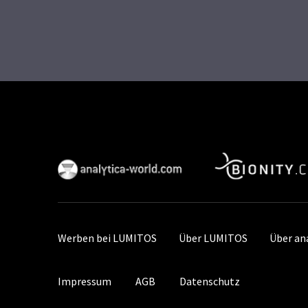
Werben bei LUMITOS
Über LUMITOS
Über an
Impressum
AGB
Datenschutz