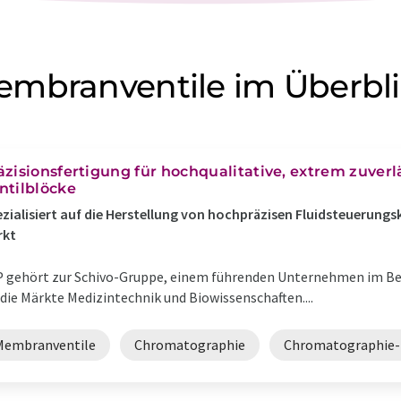
mbranventile im Überbl
äzisionsfertigung für hochqualitative, extrem zuverl
ntilblöcke
zialisiert auf die Herstellung von hochpräzisen Fluidsteuerung
rkt
 gehört zur Schivo-Gruppe, einem führenden Unternehmen im Be
 die Märkte Medizintechnik und Biowissenschaften....
Membranventile
Chromatographie
Chromatographie-