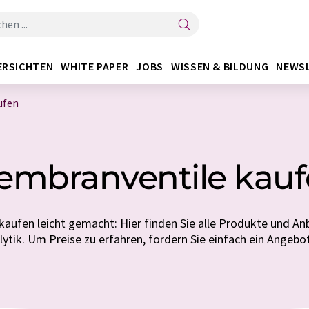
ERSICHTEN
WHITE PAPER
JOBS
WISSEN & BILDUNG
NEWS
ufen
mbranventile kau
aufen leicht gemacht: Hier finden Sie alle Produkte und Anb
lytik. Um Preise zu erfahren, fordern Sie einfach ein Angebot