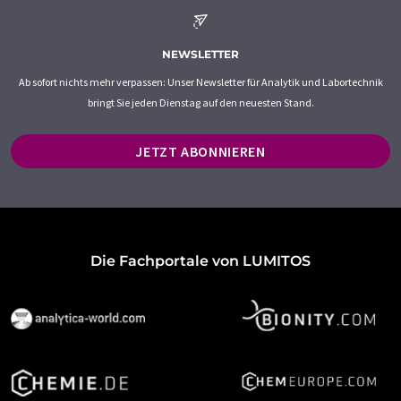
NEWSLETTER
Ab sofort nichts mehr verpassen: Unser Newsletter für Analytik und Labortechnik
bringt Sie jeden Dienstag auf den neuesten Stand.
JETZT ABONNIEREN
Die Fachportale von LUMITOS