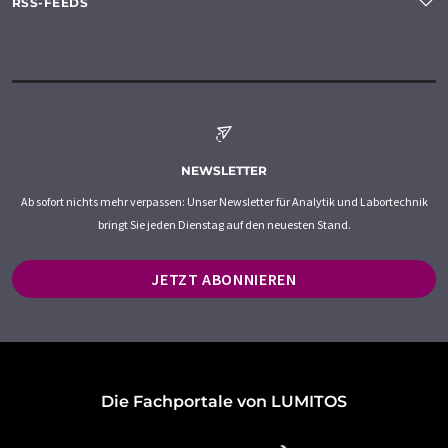
RSS-FEEDS
NEWSLETTER
Ab sofort nichts mehr verpassen: Unser Newsletter für Analytik und Labortechnik
bringt Sie jeden Dienstag auf den neuesten Stand.
JETZT ABONNIEREN
Die Fachportale von LUMITOS