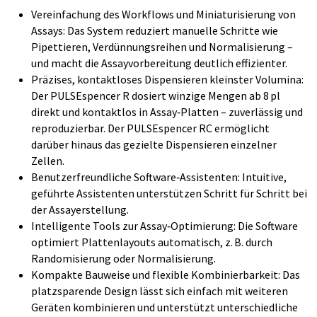
Vereinfachung des Workflows und Miniaturisierung von
Assays: Das System reduziert manuelle Schritte wie
Pipettieren, Verdünnungsreihen und Normalisierung –
und macht die Assayvorbereitung deutlich effizienter.
Präzises, kontaktloses Dispensieren kleinster Volumina:
Der PULSEspencer R dosiert winzige Mengen ab 8 pl
direkt und kontaktlos in Assay‑Platten – zuverlässig und
reproduzierbar. Der PULSEspencer RC ermöglicht
darüber hinaus das gezielte Dispensieren einzelner
Zellen.
Benutzerfreundliche Software‑Assistenten: Intuitive,
geführte Assistenten unterstützen Schritt für Schritt bei
der Assayerstellung.
Intelligente Tools zur Assay‑Optimierung: Die Software
optimiert Plattenlayouts automatisch, z. B. durch
Randomisierung oder Normalisierung.
Kompakte Bauweise und flexible Kombinierbarkeit: Das
platzsparende Design lässt sich einfach mit weiteren
Geräten kombinieren und unterstützt unterschiedliche