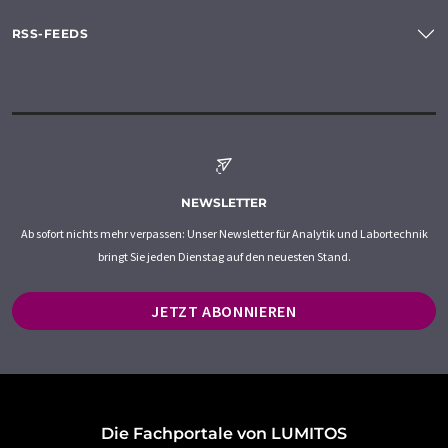
RSS-FEEDS
NEWSLETTER
Ab sofort nichts mehr verpassen: Unser Newsletter für Analytik und Labortechnik
bringt Sie jeden Dienstag auf den neuesten Stand.
JETZT ABONNIEREN
Die Fachportale von LUMITOS