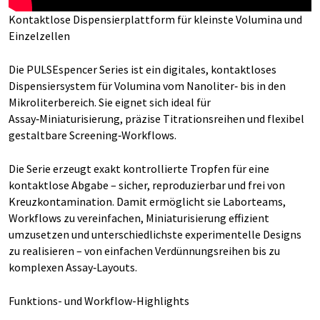
Kontaktlose Dispensierplattform für kleinste Volumina und
Einzelzellen
Die PULSEspencer Series ist ein digitales, kontaktloses
Dispensiersystem für Volumina vom Nanoliter‑ bis in den
Mikroliterbereich. Sie eignet sich ideal für
Assay‑Miniaturisierung, präzise Titrationsreihen und flexibel
gestaltbare Screening‑Workflows.
Die Serie erzeugt exakt kontrollierte Tropfen für eine
kontaktlose Abgabe – sicher, reproduzierbar und frei von
Kreuzkontamination. Damit ermöglicht sie Laborteams,
Workflows zu vereinfachen, Miniaturisierung effizient
umzusetzen und unterschiedlichste experimentelle Designs
zu realisieren – von einfachen Verdünnungsreihen bis zu
komplexen Assay‑Layouts.
Funktions- und Workflow-Highlights