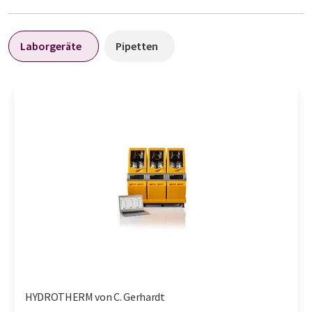
Laborgeräte
Pipetten
HYDROTHERM von C. Gerhardt