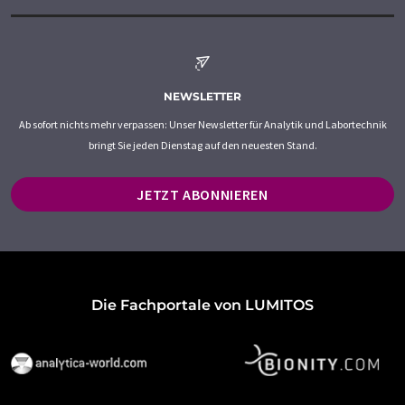
NEWSLETTER
Ab sofort nichts mehr verpassen: Unser Newsletter für Analytik und Labortechnik
bringt Sie jeden Dienstag auf den neuesten Stand.
JETZT ABONNIEREN
Die Fachportale von LUMITOS