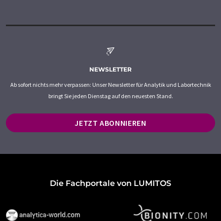
NEWSLETTER
Ab sofort nichts mehr verpassen: Unser Newsletter für Analytik und Labortechnik
bringt Sie jeden Dienstag auf den neuesten Stand.
JETZT ABONNIEREN
Die Fachportale von LUMITOS