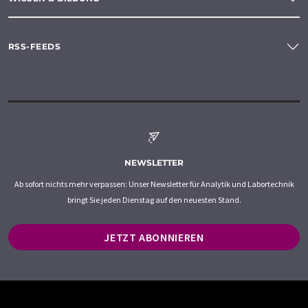
RSS-FEEDS
NEWSLETTER
Ab sofort nichts mehr verpassen: Unser Newsletter für Analytik und Labortechnik
bringt Sie jeden Dienstag auf den neuesten Stand.
JETZT ABONNIEREN