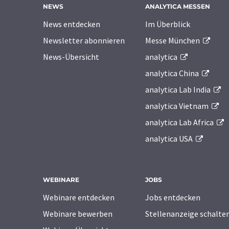
NEWS
ANALYTICA MESSEN
News entdecken
Im Überblick
Newsletter abonnieren
Messe München
News-Übersicht
analytica
analytica China
analytica Lab India
analytica Vietnam
analytica Lab Africa
analytica USA
WEBINARE
JOBS
Webinare entdecken
Jobs entdecken
Webinare bewerben
Stellenanzeige schalte