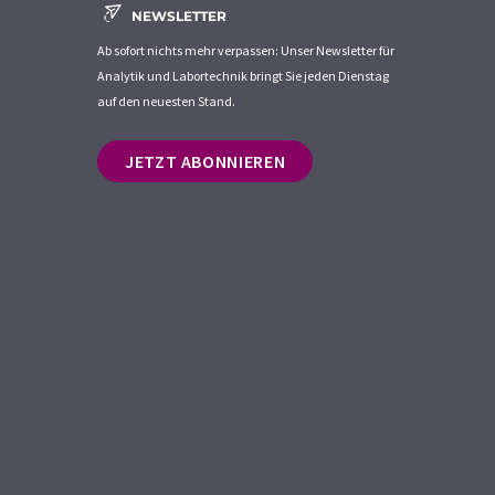
NEWSLETTER
Ab sofort nichts mehr verpassen: Unser Newsletter für
Analytik und Labortechnik bringt Sie jeden Dienstag
auf den neuesten Stand.
JETZT ABONNIEREN