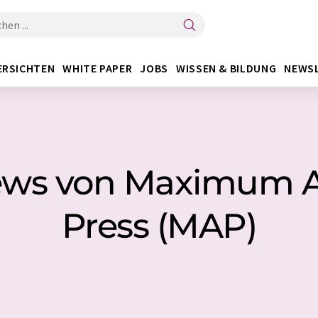
ERSICHTEN
WHITE PAPER
JOBS
WISSEN & BILDUNG
NEWS
 News von Maximum 
Press (MAP)