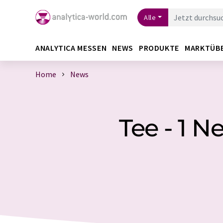
Alle
ANALYTICA MESSEN
NEWS
PRODUKTE
MARKTÜB
Home
News
Tee - 1