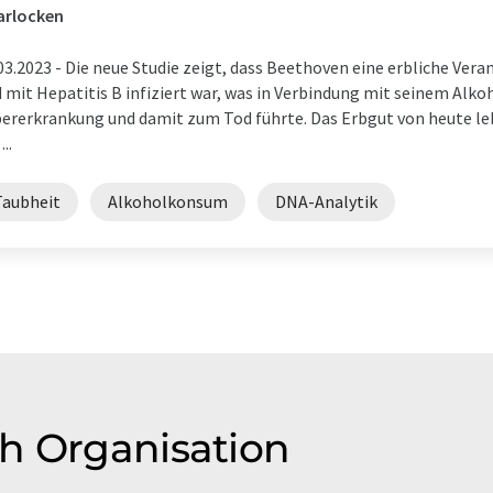
arlocken
03.2023 -
Die neue Studie zeigt, dass Beethoven eine erbliche Vera
 mit Hepatitis B infiziert war, was in Verbindung mit seinem Al
ererkrankung und damit zum Tod führte. Das Erbgut von heute 
...
Taubheit
Alkoholkonsum
DNA-Analytik
h Organisation