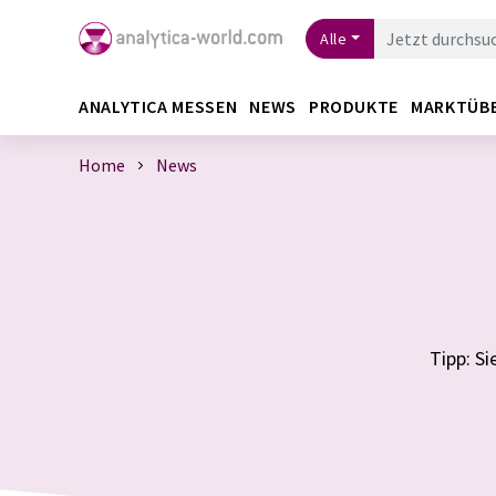
Alle
ANALYTICA MESSEN
NEWS
PRODUKTE
MARKTÜB
Home
News
Tipp: S