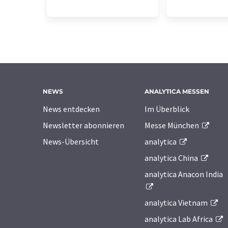
NEWS
ANALYTICA MESSEN
News entdecken
Im Überblick
Newsletter abonnieren
Messe München
News-Übersicht
analytica
analytica China
analytica Anacon India
analytica Vietnam
analytica Lab Africa