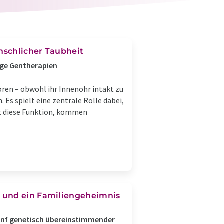
nschlicher Taubheit
tige Gentherapien
en – obwohl ihr Innenohr intakt zu
Es spielt eine zentrale Rolle dabei,
lt diese Funktion, kommen
n und ein Familiengeheimnis
nf genetisch übereinstimmender