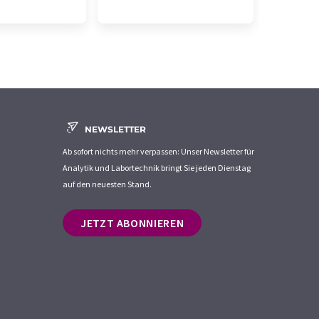
NEWSLETTER
Ab sofort nichts mehr verpassen: Unser Newsletter für
Analytik und Labortechnik bringt Sie jeden Dienstag
auf den neuesten Stand.
JETZT ABONNIEREN