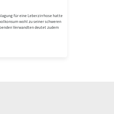
nlagung für eine Leberzirrhose hatte
koholkonsum wohl zu seiner schweren
lebenden Verwandten deutet zudem