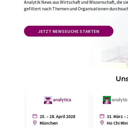
Analytik News aus Wirtschaft und Wissenschaft, die si
gefiltert nach Themen und Organisationen durchsuc
JETZT NEWSSUCHE STARTEN
Uns
25. – 28. April 2028
31. März – 
München
Ho Chi Min