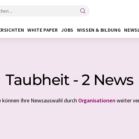
ERSICHTEN
WHITE PAPER
JOBS
WISSEN & BILDUNG
NEWS
Taubheit - 2 News
ie können Ihre Newsauswahl durch
Organisationen
weiter ver