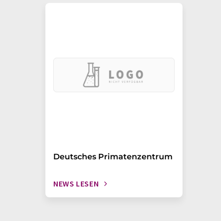
Deutsches Primatenzentrum
NEWS LESEN