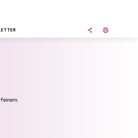
LETTER
feinern.