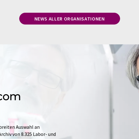
NEWS ALLER ORGANISATIONEN
.com
 breiten Auswahl an
rchiv von 8.325 Labor- und