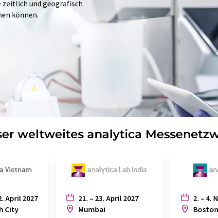
e zeitlich und geografisch
hen können.
er weltweites analytica Messenetz
2. April 2027
21. – 23. April 2027
2. – 4. 
h City
Mumbai
Bosto