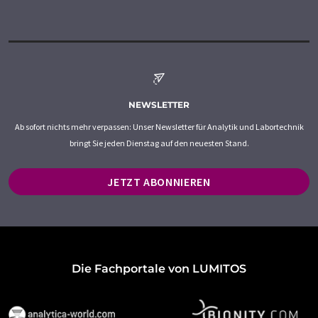
NEWSLETTER
Ab sofort nichts mehr verpassen: Unser Newsletter für Analytik und Labortechnik
bringt Sie jeden Dienstag auf den neuesten Stand.
JETZT ABONNIEREN
Die Fachportale von LUMITOS