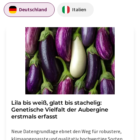
Deutschland
Italien
Lila bis weiß, glatt bis stachelig:
Genetische Vielfalt der Aubergine
erstmals erfasst
Neue Datengrundlage ebnet den Weg für robustere,
klimaangepasste und qualitativ hochwertige Sorten