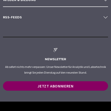
RSS-FEEDS
NEWSLETTER
Ab sofort nichts mehr verpassen: Unser Newsletter für Analytik und Labortechnik
bringt Sie jeden Dienstag auf den neuesten Stand.
JETZT ABONNIEREN