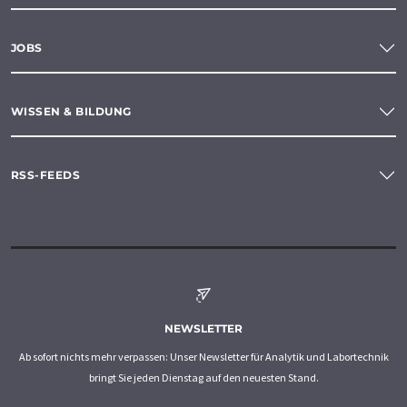
JOBS
WISSEN & BILDUNG
RSS-FEEDS
NEWSLETTER
Ab sofort nichts mehr verpassen: Unser Newsletter für Analytik und Labortechnik
bringt Sie jeden Dienstag auf den neuesten Stand.