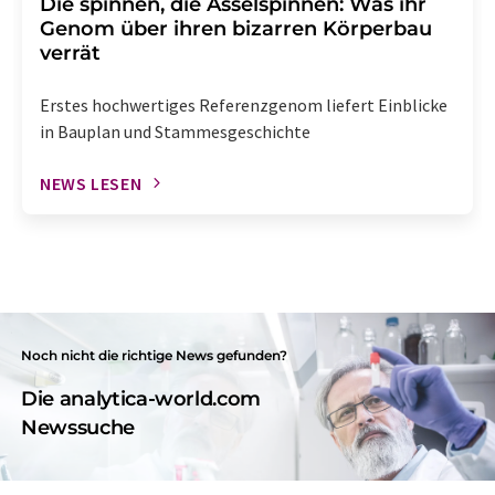
Die spinnen, die Asselspinnen: Was ihr
Genom über ihren bizarren Körperbau
verrät
Erstes hochwertiges Referenzgenom liefert Einblicke
in Bauplan und Stammesgeschichte
NEWS LESEN
Noch nicht die richtige News gefunden?
Die analytica-world.com
Newssuche