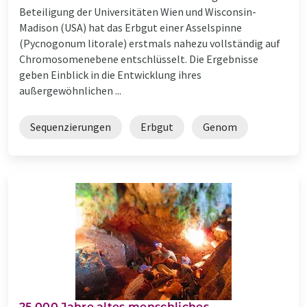
Beteiligung der Universitäten Wien und Wisconsin-
Madison (USA) hat das Erbgut einer Asselspinne
(Pycnogonum litorale) erstmals nahezu vollständig auf
Chromosomenebene entschlüsselt. Die Ergebnisse
geben Einblick in die Entwicklung ihres
außergewöhnlichen ...
Sequenzierungen
Erbgut
Genom
25.000 Jahre altes menschliches