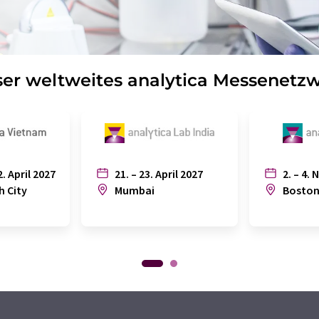
er weltweites analytica Messenetz
2. April 2027
21. – 23. April 2027
2. – 4. 
h City
Mumbai
Bosto