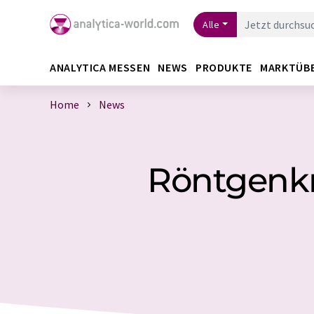
Alle
ANALYTICA MESSEN
NEWS
PRODUKTE
MARKTÜB
Home
News
Röntgenkri