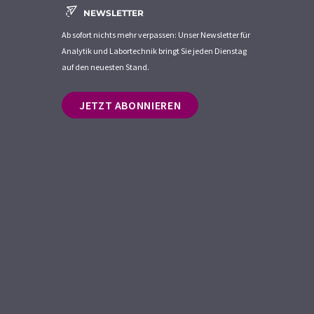
NEWSLETTER
Ab sofort nichts mehr verpassen: Unser Newsletter für
Analytik und Labortechnik bringt Sie jeden Dienstag
auf den neuesten Stand.
JETZT ABONNIEREN