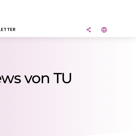
LETTER
News von TU