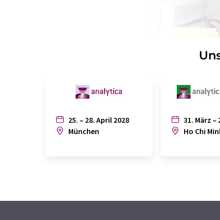
Uns
25. – 28. April 2028
31. März – 
München
Ho Chi Min