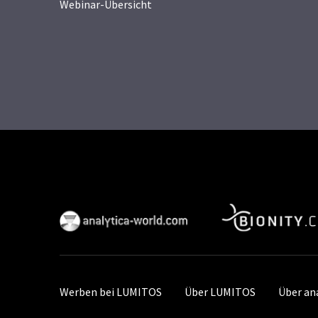
Webinar-Übersicht
Werben bei LUMITOS
Über LUMITOS
Über an