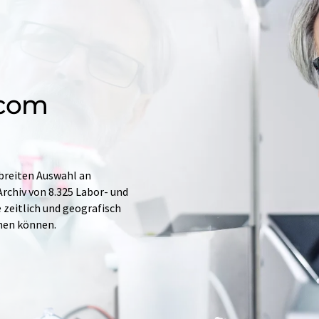
.com
 breiten Auswahl an
rchiv von 8.325 Labor- und
e zeitlich und geografisch
hen können.