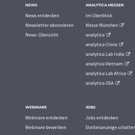
NEWS
ANALYTICA MESSEN
News entdecken
Im Überblick
Newsletter abonnieren
Messe München
News-Übersicht
analytica
analytica China
analytica Lab India
analytica Vietnam
analytica Lab Africa
analytica USA
WEBINARE
JOBS
Webinare entdecken
Jobs entdecken
Webinare bewerben
Stellenanzeige schalte