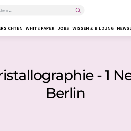
ERSICHTEN
WHITE PAPER
JOBS
WISSEN & BILDUNG
NEWS
stallographie - 1 
Berlin