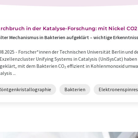
rchbruch in der Katalyse-Forschung: mit Nickel CO2
lter Mechanismus in Bakterien aufgeklärt – wichtige Erkenntnis
08.2025 -
Forscher*innen der Technischen Universität Berlin und d
Exzellenzcluster Unifying Systems in Catalysis (UniSysCat) hab
geklärt, mit dem Bakterien CO₂ effizient in Kohlenmonoxid umwa
lysis ...
Röntgenkristallographie
Bakterien
Elektronenspinre