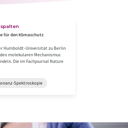
 spalten
se für den Klimaschutz
er Humboldt-Universität zu Berlin
en den molekularen Mechanismus
ndeln. Die im Fachjournal Nature
sonanz-Spektroskopie