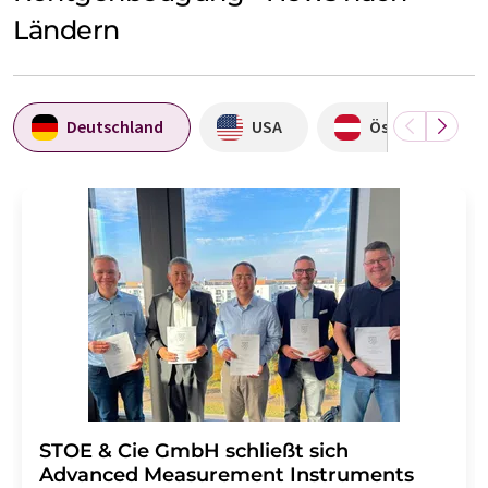
Ländern
Deutschland
USA
Österreich
STOE & Cie GmbH schließt sich
Advanced Measurement Instruments