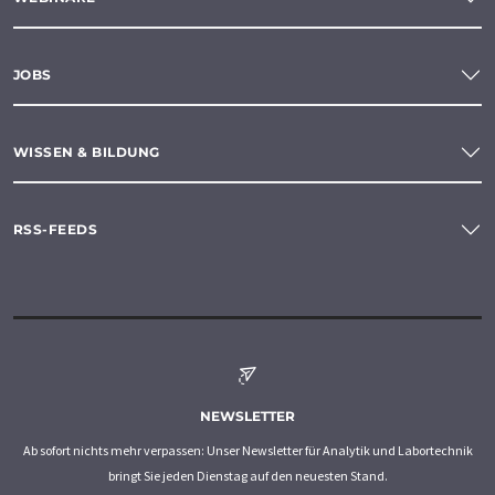
JOBS
WISSEN & BILDUNG
RSS-FEEDS
NEWSLETTER
Ab sofort nichts mehr verpassen: Unser Newsletter für Analytik und Labortechnik
bringt Sie jeden Dienstag auf den neuesten Stand.