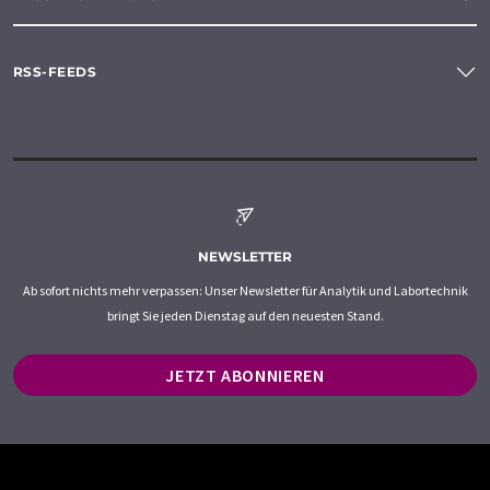
RSS-FEEDS
NEWSLETTER
Ab sofort nichts mehr verpassen: Unser Newsletter für Analytik und Labortechnik
bringt Sie jeden Dienstag auf den neuesten Stand.
JETZT ABONNIEREN