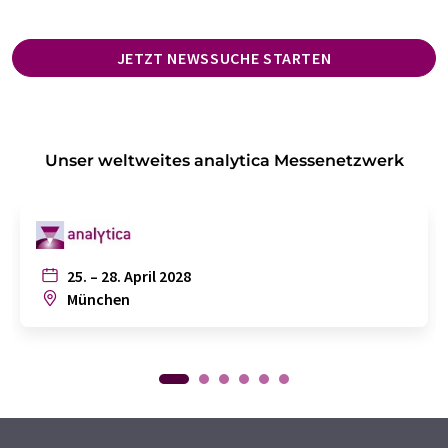
JETZT NEWSSUCHE STARTEN
Unser weltweites analytica Messenetzwerk
25. – 28. April 2028
München