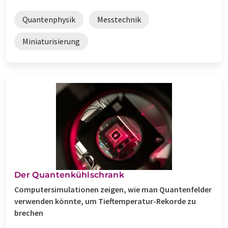
Quantenphysik
Messtechnik
Miniaturisierung
Der Quantenkühlschrank
Computersimulationen zeigen, wie man Quantenfelder
verwenden könnte, um Tieftemperatur-Rekorde zu
brechen