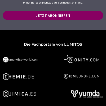
bringt Sie jeden Dienstag auf den neuesten Stand.
JETZT ABONNIEREN
Die Fachportale von LUMITOS