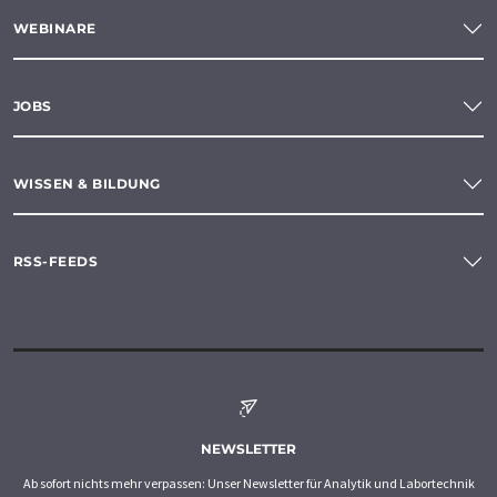
WEBINARE
JOBS
WISSEN & BILDUNG
RSS-FEEDS
NEWSLETTER
Ab sofort nichts mehr verpassen: Unser Newsletter für Analytik und Labortechnik