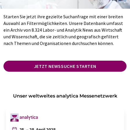
Starten Sie jetzt ihre gezielte Suchanfrage mit einer breiten
Auswahl an Filtermöglichkeiten. Unsere Datenbank umfasst
ein Archiv von 8.324 Labor- und Analytik News aus Wirtschaft
und Wissenschaft, die sie zeitlich und geografisch gefiltert
nach Themen und Organisationen durchsuchen können.
JETZT NEWSSUCHE STARTEN
Unser weltweites analytica Messenetzwerk
25. – 28. April 2028