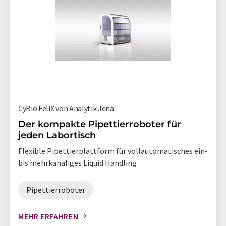
CyBio FeliX von Analytik Jena
Der kompakte Pipettierroboter für
jeden Labortisch
Flexible Pipettierplattform für vollautomatisches ein-
bis mehrkanaliges Liquid Handling
Pipettierroboter
MEHR ERFAHREN