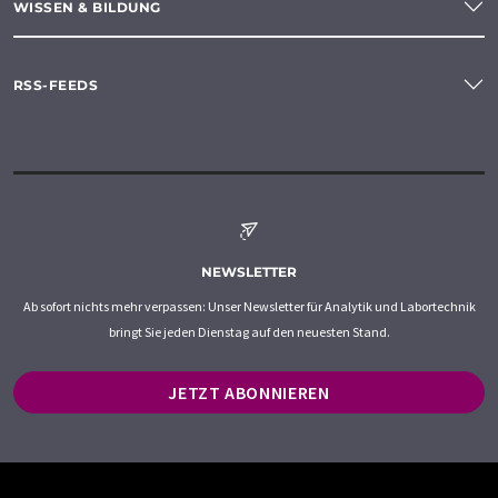
WISSEN & BILDUNG
RSS-FEEDS
NEWSLETTER
Ab sofort nichts mehr verpassen: Unser Newsletter für Analytik und Labortechnik
bringt Sie jeden Dienstag auf den neuesten Stand.
JETZT ABONNIEREN