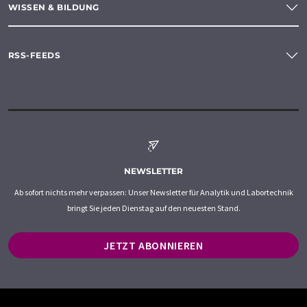
WISSEN & BILDUNG
RSS-FEEDS
NEWSLETTER
Ab sofort nichts mehr verpassen: Unser Newsletter für Analytik und Labortechnik
bringt Sie jeden Dienstag auf den neuesten Stand.
JETZT ABONNIEREN