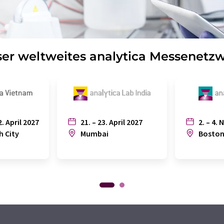
er weltweites analytica Messenetz
2. April 2027
21. – 23. April 2027
2. – 4. 
h City
Mumbai
Bosto