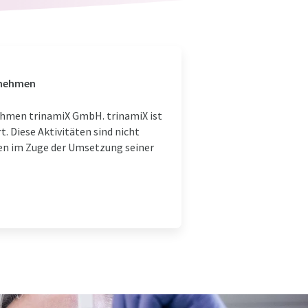
ernehmen
ehmen trinamiX GmbH. trinamiX ist
. Diese Aktivitäten sind nicht
men im Zuge der Umsetzung seiner