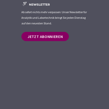
NEWSLETTER
Ab sofort nichts mehr verpassen: Unser Newsletter für
Analytik und Labortechnik bringt Sie jeden Dienstag
auf den neuesten Stand.
JETZT ABONNIEREN