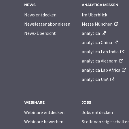
NEWS
ANALYTICA MESSEN
News entdecken
Im Überblick
Newsletter abonnieren
Messe München
News-Übersicht
analytica
analytica China
analytica Lab India
analytica Vietnam
analytica Lab Africa
analytica USA
WEBINARE
JOBS
Webinare entdecken
Jobs entdecken
Webinare bewerben
Stellenanzeige schalte