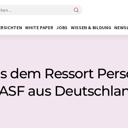
ERSICHTEN
WHITE PAPER
JOBS
WISSEN & BILDUNG
NEWS
s dem Ressort Pers
ASF aus Deutschla