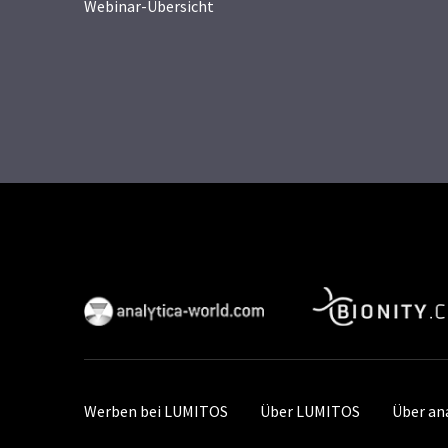
Webinar-Übersicht
Werben bei LUMITOS
Über LUMITOS
Über an