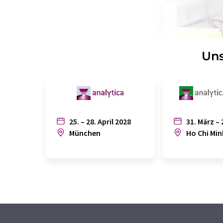
Uns
25. – 28. April 2028
31. März – 
München
Ho Chi Min