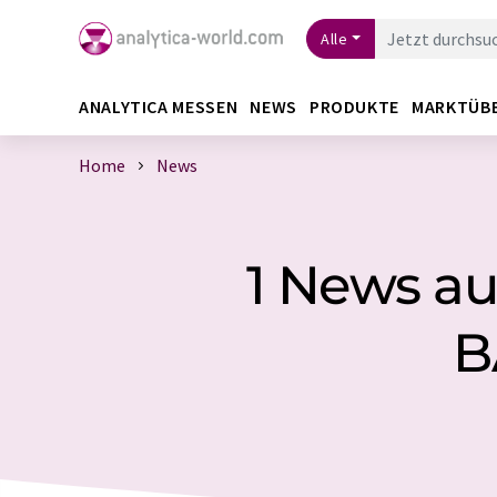
Alle
ANALYTICA MESSEN
NEWS
PRODUKTE
MARKTÜB
Home
News
1 News au
B