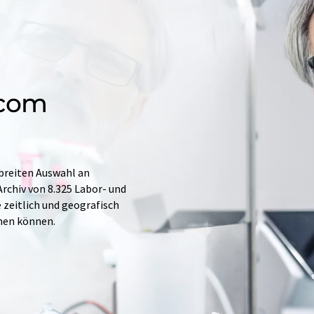
.com
 breiten Auswahl an
rchiv von 8.325 Labor- und
e zeitlich und geografisch
hen können.