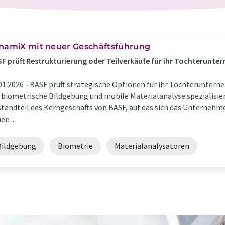
inamiX mit neuer Geschäftsführung
F prüft Restrukturierung oder Teilverkäufe für ihr Tochterunt
01.2026 -
BASF prüft strategische Optionen für ihr Tochteruntern
 biometrische Bildgebung und mobile Materialanalyse spezialisiert
tandteil des Kerngeschäfts von BASF, auf das sich das Unterneh
en ...
Bildgebung
Biometrie
Materialanalysatoren