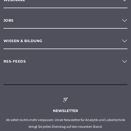
JOBS
WISSEN & BILDUNG
RSS-FEEDS
NEWSLETTER
Ab sofort nichts mehr verpassen: Unser Newsletter für Analytik und Labortechnik
bringt Sie jeden Dienstag auf den neuesten Stand.