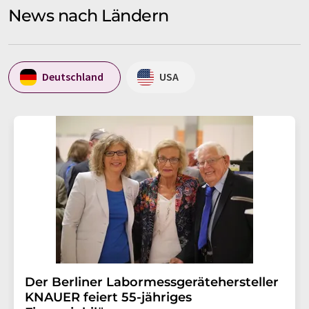
News nach Ländern
Deutschland
USA
Der Berliner Labormessgerätehersteller
KNAUER feiert 55-jähriges