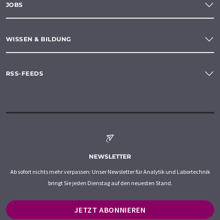
JOBS
WISSEN & BILDUNG
RSS-FEEDS
NEWSLETTER
Ab sofort nichts mehr verpassen: Unser Newsletter für Analytik und Labortechnik
bringt Sie jeden Dienstag auf den neuesten Stand.
JETZT ABONNIEREN