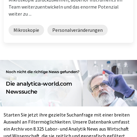
Team weiterzuentwickeln und das enorme Potenzial
weiter zu ...
Mikroskopie
Personalveränderungen
Noch nicht die richtige News gefunden?
Die analytica-world.com
Newssuche
Starten Sie jetzt ihre gezielte Suchanfrage mit einer breiten
Auswahl an Filtermöglichkeiten. Unsere Datenbank umfasst
ein Archiv von 8.325 Labor- und Analytik News aus Wirtschaft
und Wissenschaft, die sie zeitlich und geografisch gefiltert