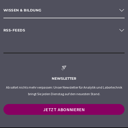
WISSEN & BILDUNG
RSS-FEEDS
NEWSLETTER
Ab sofort nichts mehr verpassen: Unser Newsletter für Analytik und Labortechnik
bringt Sie jeden Dienstag auf den neuesten Stand.
JETZT ABONNIEREN