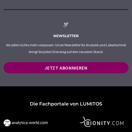
NEWSLETTER
Ab sofort nichts mehr verpassen: Unser Newsletter für Analytik und Labortechnik
bringt Sie jeden Dienstag auf den neuesten Stand.
JETZT ABONNIEREN
Die Fachportale von LUMITOS