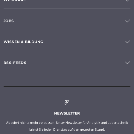
JOBS
WISSEN & BILDUNG
RSS-FEEDS
NEWSLETTER
Ab sofort nichts mehr verpassen: Unser Newsletter für Analytik und Labortechnik
bringt Sie jeden Dienstag auf den neuesten Stand.