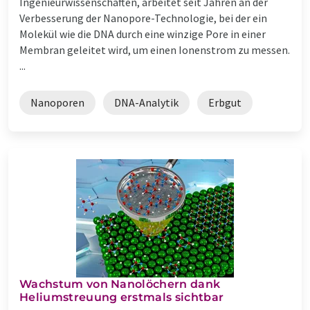
Ingenieurwissenschaften, arbeitet seit Jahren an der
Verbesserung der Nanopore-Technologie, bei der ein
Molekül wie die DNA durch eine winzige Pore in einer
Membran geleitet wird, um einen Ionenstrom zu messen.
...
Nanoporen
DNA-Analytik
Erbgut
Wachstum von Nanolöchern dank
Heliumstreuung erstmals sichtbar